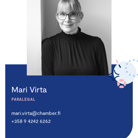
Mari Virta
PARALEGAL
mari.virta@chamber.fi
+358 9 4242 6262