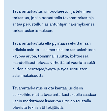
Tavarantarkastus on puolueeton ja tekninen
tarkastus, jonka perusteella tavarantarkastaja
antaa perustellun asiantuntijan näkemyksensä,
tarkastuskertomuksen.
Tavarantarkastuksella pyritään selvittämään
erilaisia asioita – esimerkiksi tarkastuskohteen
käypää arvoa, toiminnallisuutta, kohteessa
mahdollisesti olevaa virhettä tai vauriota sekä
niiden aiheuttajaa/syytä ja työsuoritusten
asianmukaisuutta.
Tavarantarkastus ei ota kantaa juridisiin
seikkoihin, mutta tavarantarkastuksella saadaan
usein merkittävää lisäarvoa riitojen taustalla
olevista teknisistä tekijöistä.