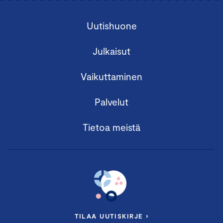
Uutishuone
Julkaisut
Vaikuttaminen
Palvelut
Tietoa meistä
TILAA UUTISKIRJE ›