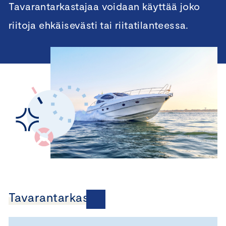
Tavarantarkastajaa voidaan käyttää joko
riitoja ehkäisevästi tai riitatilanteessa.
Tavarantarkastus