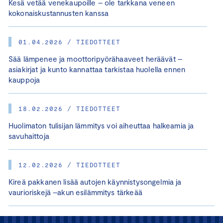
Kesä vetää venekaupoille – ole tarkkana veneen
kokonaiskustannusten kanssa
01.04.2026 / TIEDOTTEET
Sää lämpenee ja moottoripyörähaaveet heräävät –
asiakirjat ja kunto kannattaa tarkistaa huolella ennen
kauppoja
18.02.2026 / TIEDOTTEET
Huolimaton tulisijan lämmitys voi aiheuttaa halkeamia ja
savuhaittoja
12.02.2026 / TIEDOTTEET
Kireä pakkanen lisää autojen käynnistysongelmia ja
vaurioriskejä –akun esilämmitys tärkeää