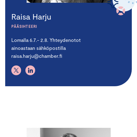
Raisa Harju
PÄÄSIHTEERI
Lomalla 6.7.- 2.8. Yhteydenotot
ainoastaan sähköpostilla
raisa.harju@chamber.fi