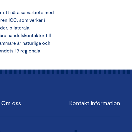
r ett nära samarbete med
ren ICC, som verkar i
er, bilaterala
a handelskontakter till
kammare är naturliga och
ndets 19 regionala
Om oss
Kontakt information