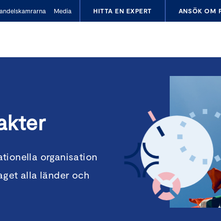
andelskamrarna
Media
HITTA EN EXPERT
ANSÖK OM 
akter
tionella organisation
taget alla länder och