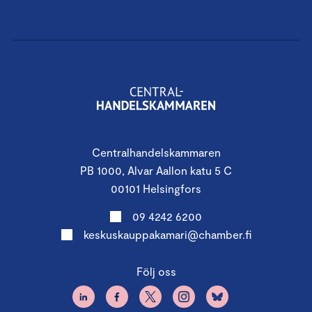
Centralhandelskammaren
PB 1000, Alvar Aallon katu 5 C
00101 Helsingfors
09 4242 6200
keskuskauppakamari@chamber.fi
Följ oss