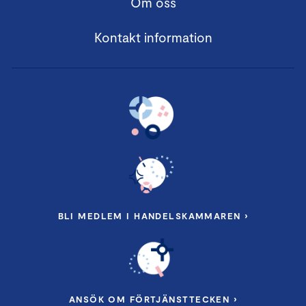
Om oss
Kontakt information
BLI MEDLEM I HANDELSKAMMAREN ›
ANSÖK OM FÖRTJÄNSTTECKEN ›