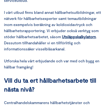
serviceutbud.
I vårt utbud finns bland annat hållbarhetsutbildningar, ett
nätverk för hållbarhetsexperter samt temautbildningar
inom exempelvis beräkning av koldioxidavtryck och
hållbarhetsrapportering. Vi erbjuder också verktyg som
stöder hållbarhetsarbetet, såsom
Utsläppskalkylatorn
.
Dessutom tillhandahåller vi en tillförlitlig och
informationssäker visselblåsarkanal.
Utforska hela vårt erbjudande och var med och bygg en
hållbar framgång!
Vill du ta ert hållbarhetsarbete till
nästa nivå?
Centralhandelskammarens hållbarhetstjänster och