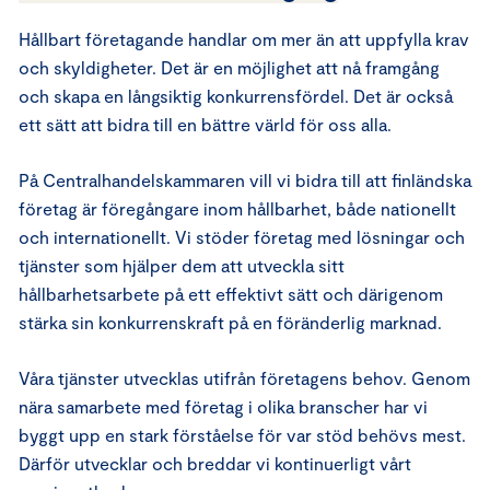
Hållbart företagande handlar om mer än att uppfylla krav
och skyldigheter. Det är en möjlighet att nå framgång
och skapa en långsiktig konkurrensfördel. Det är också
ett sätt att bidra till en bättre värld för oss alla.
På Centralhandelskammaren vill vi bidra till att finländska
företag är föregångare inom hållbarhet, både nationellt
och internationellt. Vi stöder företag med lösningar och
tjänster som hjälper dem att utveckla sitt
hållbarhetsarbete på ett effektivt sätt och därigenom
stärka sin konkurrenskraft på en föränderlig marknad.
Våra tjänster utvecklas utifrån företagens behov. Genom
nära samarbete med företag i olika branscher har vi
byggt upp en stark förståelse för var stöd behövs mest.
Därför utvecklar och breddar vi kontinuerligt vårt