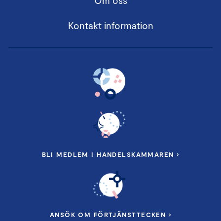
Om oss
Kontakt information
BLI MEDLEM I HANDELSKAMMAREN ›
ANSÖK OM FÖRTJÄNSTTECKEN ›