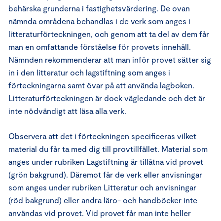
behärska grunderna i fastighetsvärdering. De ovan
nämnda områdena behandlas i de verk som anges i
litteraturförteckningen, och genom att ta del av dem får
man en omfattande förståelse för provets innehåll.
Nämnden rekommenderar att man inför provet sätter sig
in i den litteratur och lagstiftning som anges i
förteckningarna samt övar på att använda lagboken.
Litteraturförteckningen är dock vägledande och det är
inte nödvändigt att läsa alla verk.
Observera att det i förteckningen specificeras vilket
material du får ta med dig till provtillfället. Material som
anges under rubriken Lagstiftning är tillåtna vid provet
(grön bakgrund). Däremot får de verk eller anvisningar
som anges under rubriken Litteratur och anvisningar
(röd bakgrund) eller andra läro- och handböcker inte
användas vid provet. Vid provet får man inte heller