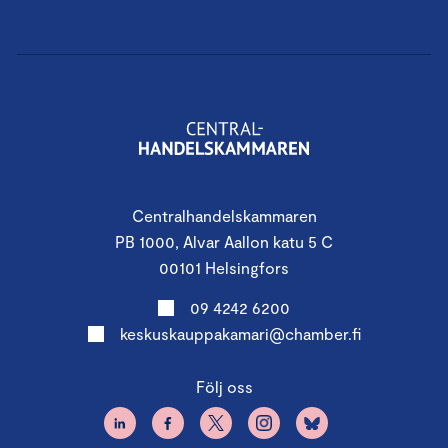
Centralhandelskammaren
PB 1000, Alvar Aallon katu 5 C
00101 Helsingfors
09 4242 6200
keskuskauppakamari@chamber.fi
Följ oss