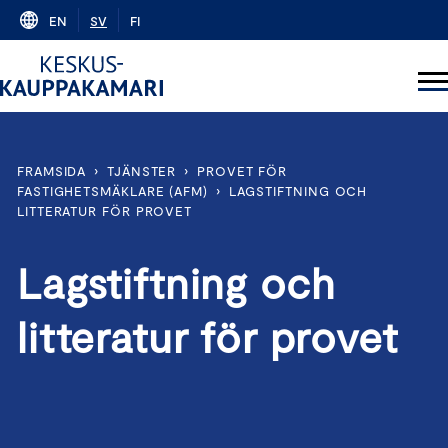
Skip
EN
SV
FI
to
content
FRAMSIDA
›
TJÄNSTER
›
PROVET FÖR
FASTIGHETSMÄKLARE (AFM)
›
LAGSTIFTNING OCH
LITTERATUR FÖR PROVET
Lagstiftning och
litteratur för provet