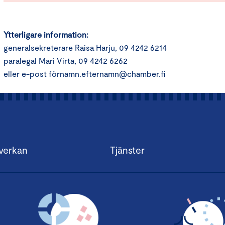
Ytterligare information:
generalsekreterare Raisa Harju, 09 4242 6214
paralegal Mari Virta, 09 4242 6262
eller e-post förnamn.efternamn@chamber.fi
verkan
Tjänster