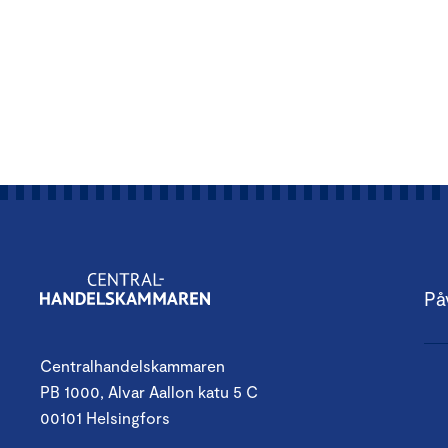
På
Centralhandelskammaren
PB 1000, Alvar Aallon katu 5 C
00101 Helsingfors