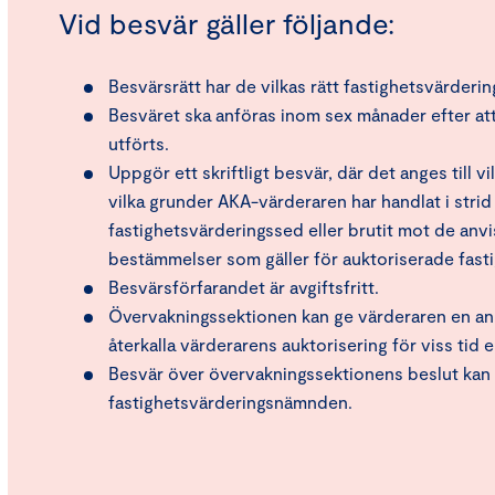
Vid besvär gäller följande:
Besvärsrätt har de vilkas rätt fastighetsvärderin
Besväret ska anföras inom sex månader efter at
utförts.
Uppgör ett skriftligt besvär, där det anges till vi
vilka grunder AKA-värderaren har handlat i stri
fastighetsvärderingssed eller brutit mot de anvi
bestämmelser som gäller för auktoriserade fast
Besvärsförfarandet är avgiftsfritt.
Övervakningssektionen kan ge värderaren en anm
återkalla värderarens auktorisering för viss tid ell
Besvär över övervakningssektionens beslut kan a
fastighetsvärderingsnämnden.