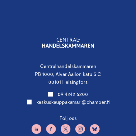
Centralhandelskammaren
PB 1000, Alvar Aallon katu 5 C
00101 Helsingfors
09 4242 6200
keskuskauppakamari@chamber.fi
Följ oss