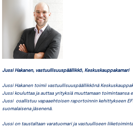
Jussi Hakanen, vastuullisuuspäällikkö, Keskuskauppakamari
Jussi Hakanen toimii vastuullisuuspäällikkönä Keskuskauppak
Jussi kouluttaa ja auttaa yrityksiä muuttamaan toimintaansa 
Jussi osallistuu vapaaehtoisen raportoinnin kehittykseen 
suomalaisena jäsenenä.
Jussi on taustaltaan varatuomari ja vastuulliseen liiketoimin