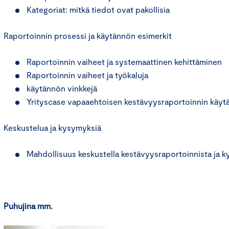
Kategoriat: mitkä tiedot ovat pakollisia
Raportoinnin prosessi ja käytännön esimerkit
Raportoinnin vaiheet ja systemaattinen kehittäminen
Raportoinnin vaiheet ja työkaluja
käytännön vinkkejä
Yrityscase vapaaehtoisen kestävyysraportoinnin käyt
Keskustelua ja kysymyksiä
Mahdollisuus keskustella kestävyysraportoinnista ja k
Puhujina mm.