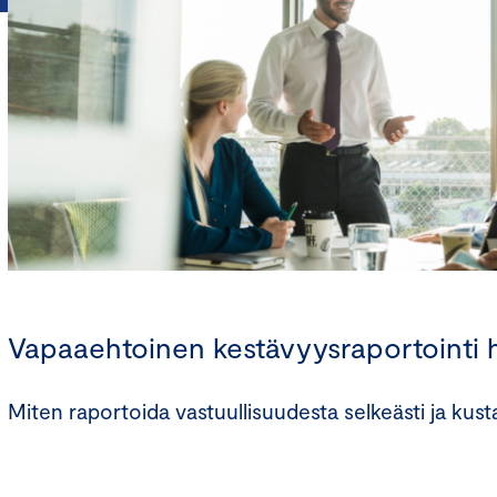
Vapaaehtoinen kestävyysraportointi 
Miten raportoida vastuullisuudesta selkeästi ja kus