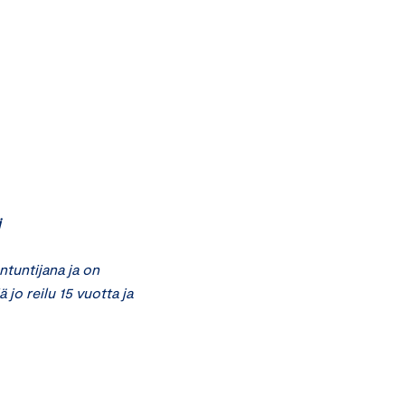
i
ntuntijana ja on
jo reilu 15 vuotta ja