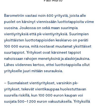
Barometriin vastasi noin 600 yritystä, joista alle
puolet on kärsinyt viennissään luottotappioita viime
vuosina. Joukossa on sekä maan suurimpia
vientiyrityksiä että pk-vientiyrityksiä. Suurimpien
yksittäisten luottotappioiden keskiarvo on peräti
100 000 euroa, mitä nostavat muutamat yksittäiset
suurtappiot. Yritykset ovat kärsineet tappiot
nahoissaan rahojen menetyksinä ja alaskirjauksina.
Lähes viidennes kertoo, ettei luottotappiolla ollut
yritykselle juuri mitään seurauksia.
– Suomalaiset vientiyritykset, varsinkin pk-
yritykset, tekevät vientikauppaa huolestuttavan
suurella riskillä, kun 100 000 euron kaupan voi
suojata 500–1 200 euron vakuutuksella. Yrityksillä