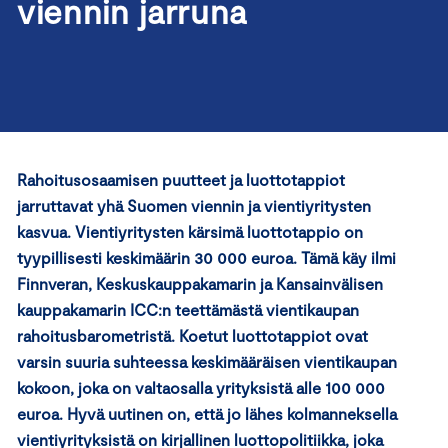
viennin jarruna
Rahoitusosaamisen puutteet ja luottotappiot
jarruttavat yhä Suomen viennin ja vientiyritysten
kasvua. Vientiyritysten kärsimä luottotappio on
tyypillisesti keskimäärin 30 000 euroa. Tämä käy ilmi
Finnveran, Keskuskauppakamarin ja Kansainvälisen
kauppakamarin ICC:n teettämästä vientikaupan
rahoitusbarometristä. Koetut luottotappiot ovat
varsin suuria suhteessa keskimääräisen vientikaupan
kokoon, joka on valtaosalla yrityksistä alle 100 000
euroa. Hyvä uutinen on, että jo lähes kolmanneksella
vientiyrityksistä on kirjallinen luottopolitiikka, joka