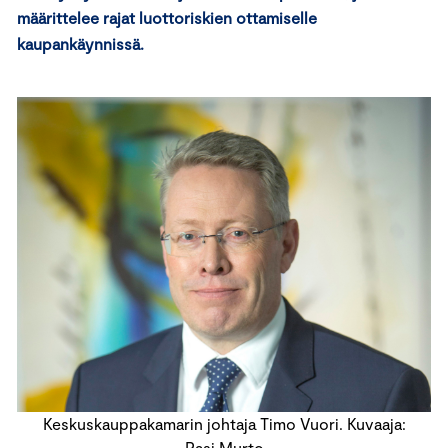
määrittelee rajat luottoriskien ottamiselle
kaupankäynnissä.
Keskuskauppakamarin johtaja Timo Vuori. Kuvaaja:
Pasi Murto