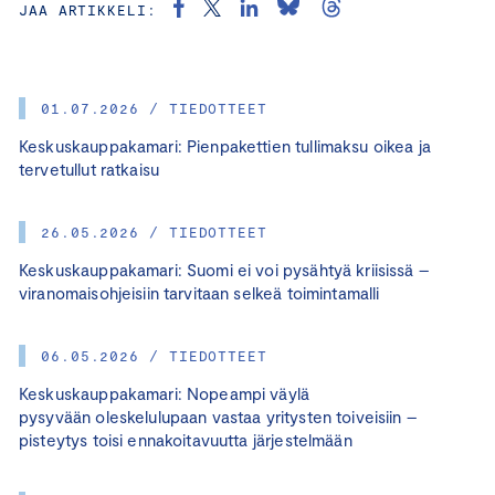
JAA ARTIKKELI:
01.07.2026 / TIEDOTTEET
Keskuskauppakamari: Pienpakettien tullimaksu oikea ja
tervetullut ratkaisu
26.05.2026 / TIEDOTTEET
Keskuskauppakamari: Suomi ei voi pysähtyä kriisissä –
viranomaisohjeisiin tarvitaan selkeä toimintamalli
06.05.2026 / TIEDOTTEET
Keskuskauppakamari: Nopeampi väylä
pysyvään oleskelulupaan vastaa yritysten toiveisiin –
pisteytys toisi ennakoitavuutta järjestelmään