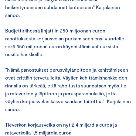
heikentyneeseen suhdannetilanteeseen” Karjalainen
sanoo.
Budjettiriihessä linjattiin 250 miljoonan euron
rahoituksesta korjausvelan purkamiseen ensi vuodelle
sekä 350 miljoonan euron käynnistämisvaltuuksista
uusille hankkeille.
”Nämä panostukset perusväylänpitoon ja kehittämiseen
ovat erittäin tervetulleita. Väylien kehittämishankkeiden
rinnalla on tärkeää, että rahoitusta suunnataan myös tie-
ja rataverkon ylläpitoon ja perusparannuksiin, jotta
väylien korjausvelan kasvu saadaan taitettua”, Karjalainen
sanoo.
Tieverkon korjausvelka on nyt 2,4 miljardia euroa ja
rataverkolla 1,5 miljardia euroa.