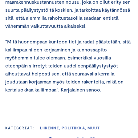
maarakennuskustannusten nousu, joka on ollut erityisen
suurta päällystystöitä koskien, ja tarkoittaa käytännössä
sitä, että aiemmilla rahoitustasoilla saadaan entistä
vähemmän vaikuttavuutta aikaiseksi.
“Mitä huonompaan kuntoon tiet ja radat päästetään, sitä
kalliimpaa niiden korjaaminen ja kunnossapito
myöhemmin tulee olemaan. Esimerkiksi vuosilla
eteenpäin siirretyt teiden uudelleenpäällystystyöt
aiheuttavat helposti sen, että seuraavalla kerralla
joudutaan korjaaman myös teiden rakenteita, mikä on
kertaluokkaa kalliimpaa”, Karjalainen sanoo.
KATEGORIAT:
LIIKENNE, POLITIIKKA, MUUT