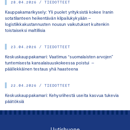
28.04.2026 / TIEDOTTEET
Kauppakamarikysely: Yli puolet yrityksistä kokee Iranin
sotatilanteen heikentävän kilpailukykyään –
logistiikkakustannusten nousun vaikutukset kuitenkin
toistaiseksi maltillisia
23.04.2026 / TIEDOTTEET
Keskuskauppakamari: Vaatimus “suomalaisten arvojen”
tuntemisesta kansalaisuuskokeessa poistui –
päällekkäinen testaus yhä haasteena
22.04.2026 / TIEDOTTEET
Keskuskauppakamari: Kehysriihestä useita kasvua tukevia
päätöksiä
Uutishuone