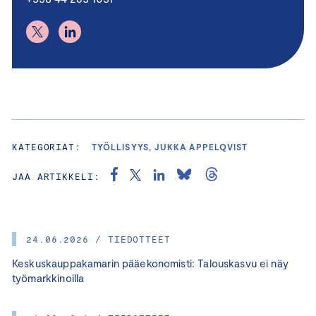
KATEGORIAT:
TYÖLLISYYS, JUKKA APPELQVIST
JAA ARTIKKELI:
24.06.2026 / TIEDOTTEET
Keskuskauppakamarin pääekonomisti: Talouskasvu ei näy
työmarkkinoilla