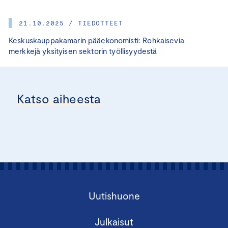
21.10.2025 / TIEDOTTEET
Keskuskauppakamarin pääekonomisti: Rohkaisevia
merkkejä yksityisen sektorin työllisyydestä
Katso aiheesta
Uutishuone
Julkaisut