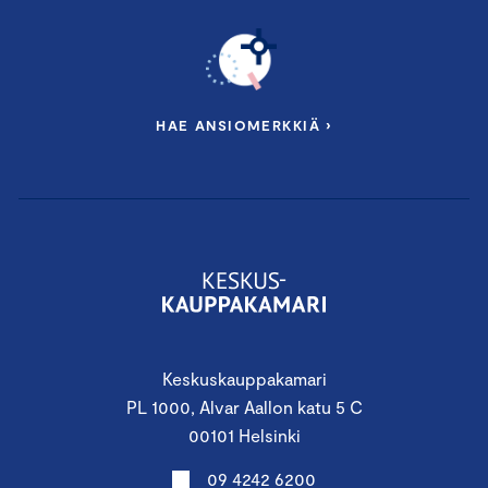
HAE ANSIOMERKKIÄ ›
Keskuskauppakamari
PL 1000, Alvar Aallon katu 5 C
00101 Helsinki
09 4242 6200