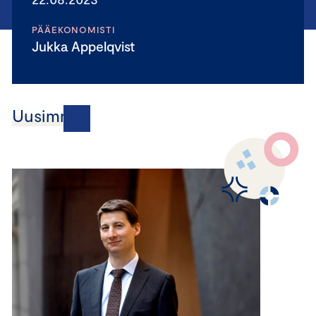
PÄÄEKONOMISTI
Jukka Appelqvist
Uusimmat