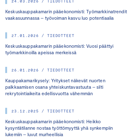
24.03.2026 / TIEDOTTEET
Keskuskauppakamarin pääekonomisti: Työmarkkinatrendit
vaakasuunnassa – työvoiman kasvu luo potentiaalia
27.01.2026 / TIEDOTTEET
Keskuskauppakamarin pääekonomisti: Vuosi päättyi
työmarkkinoilla apeissa merkeissä
26.01.2026 / TIEDOTTEET
Kauppakamarikysely: Yritykset näkevät nuorten
palkkaamisen osana yhteiskuntavastuuta – silti
rekrytointiaikeita edellisvuotta vähemmän
23.12.2025 / TIEDOTTEET
Keskuskauppakamarin pääekonomisti: Heikko
kysyntätilanne nostaa työttömyyttä yhä synkempiin
lukemiin – luvut murheellisia