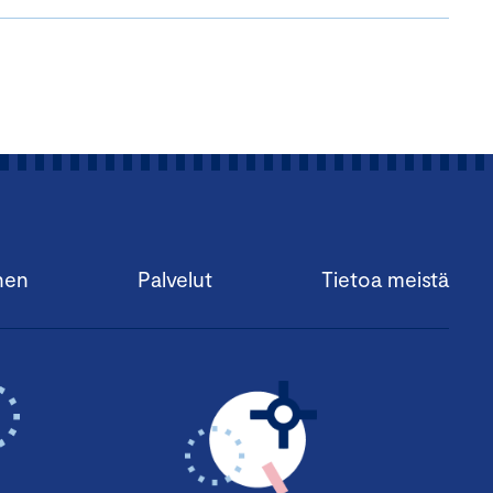
nen
Palvelut
Tietoa meistä