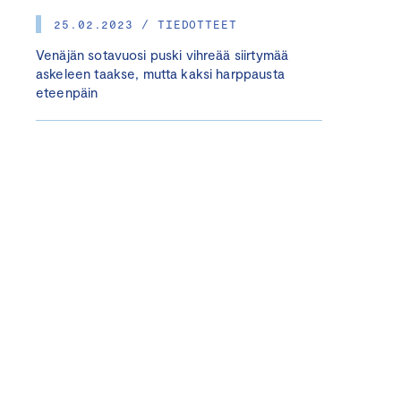
25.02.2023 / TIEDOTTEET
Venäjän sotavuosi puski vihreää siirtymää
askeleen taakse, mutta kaksi harppausta
eteenpäin