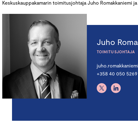
Keskuskauppakamarin toimitusjohtaja Juho Romakkaniemi ja IE
Juho Roma
TOIMITUSJOHTAJA
juho.romakkaniem
+358 40 050 5269