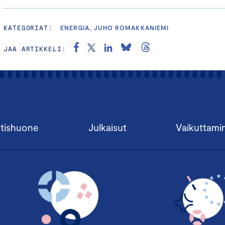
KATEGORIAT:
ENERGIA, JUHO ROMAKKANIEMI
JAA ARTIKKELI:
tishuone
Julkaisut
Vaikuttami