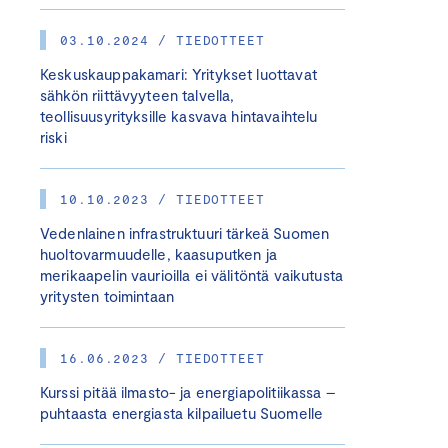
03.10.2024 / TIEDOTTEET
Keskuskauppakamari: Yritykset luottavat
sähkön riittävyyteen talvella,
teollisuusyrityksille kasvava hintavaihtelu
riski
10.10.2023 / TIEDOTTEET
Vedenlainen infrastruktuuri tärkeä Suomen
huoltovarmuudelle, kaasuputken ja
merikaapelin vaurioilla ei välitöntä vaikutusta
yritysten toimintaan
16.06.2023 / TIEDOTTEET
Kurssi pitää ilmasto- ja energiapolitiikassa –
puhtaasta energiasta kilpailuetu Suomelle