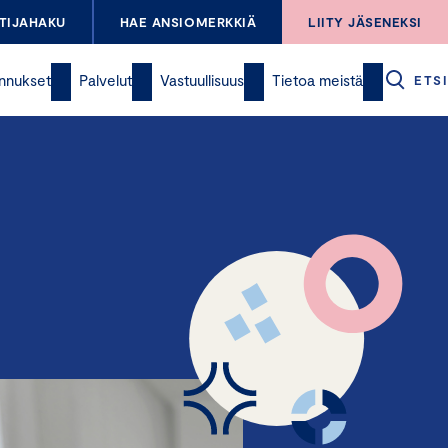
TIJAHAKU
HAE ANSIOMERKKIÄ
LIITY JÄSENEKSI
nnukset
Palvelut
Vastuullisuus
Tietoa meistä
ETSI