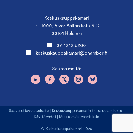
Keskuskauppakamari
PL 1000, Alvar Aallon katu 5 C
00101 Helsinki
09 4242 6200
keskuskauppakamari@chamber.fi
Seuraa meitä:
Saavutettavuusseloste
|
Keskuskauppakamarin tietosuojaseloste
|
Käyttöehdot
|
Muuta evästeasetuksia
© Keskuskauppakamari 2026