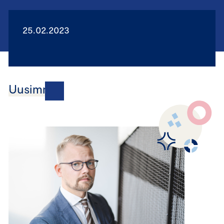
25.02.2023
Uusimmat