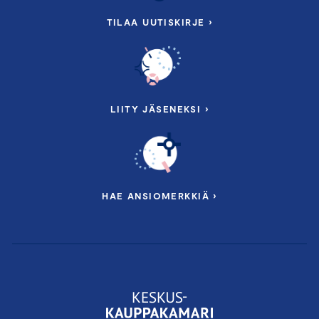
TILAA UUTISKIRJE ›
LIITY JÄSENEKSI ›
HAE ANSIOMERKKIÄ ›