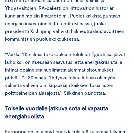
EU:n Fit for 55-lainsäädäntö on lähes valmis ja
Yhdysvaltojen IRA-paketti on liittovaltion historian
kunnianhimoisin ilmastotoimi. Puolet kaikista puhtaan
energian investoinneista tehtiin Kiinassa, jonka
presidentti Xi Jinping vahvisti hiilineutraaliustavoitteen
kommunistien puoluekokouksessa.
“Vaikka YK:n ilmastokokouksen tulokset Egyptissä jäivät
laihoiksi, on itsessään saavutus, että energiakriisistä ja
inflaatiopaineista huolimatta aiemmat sitoumukset
pitivät. Yli 80 maata Yhdysvalloista Intiaan oli myös
valmiita vahvempiin kirjauksiin kaikkien fossiilisten
polttoaineiden alasajosta”, Säkkinen painottaa.
Toiselle vuodelle jatkuva sota ei vapauta
energiahuolista
Eurooppa on selvinnyt energiakriisistä kuluvana talvena