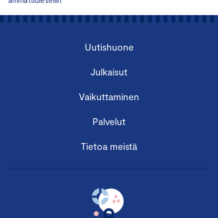
Uutishuone
Julkaisut
Vaikuttaminen
Palvelut
Tietoa meistä