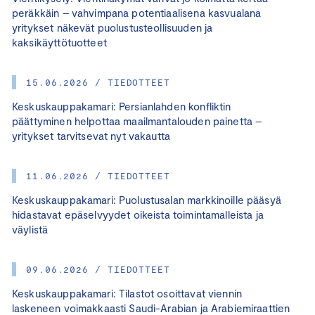
peräkkäin – vahvimpana potentiaalisena kasvualana
yritykset näkevät puolustusteollisuuden ja
kaksikäyttötuotteet
15.06.2026 / TIEDOTTEET
Keskuskauppakamari: Persianlahden konfliktin
päättyminen helpottaa maailmantalouden painetta –
yritykset tarvitsevat nyt vakautta
11.06.2026 / TIEDOTTEET
Keskuskauppakamari: Puolustusalan markkinoille pääsyä
hidastavat epäselvyydet oikeista toimintamalleista ja
väylistä
09.06.2026 / TIEDOTTEET
Keskuskauppakamari: Tilastot osoittavat viennin
laskeneen voimakkaasti Saudi-Arabian ja Arabiemiraattien