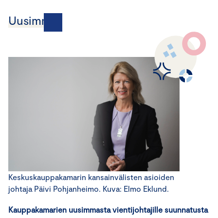
Uusimmat
Keskuskauppakamarin kansainvälisten asioiden
johtaja Päivi Pohjanheimo. Kuva: Elmo Eklund.
Kauppakamarien uusimmasta vientijohtajille suunnatusta