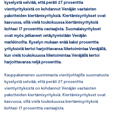
kyselystä selviää, että peräti 27 prosenttia
vientiyrityksistä on kohdannut Venäjän vastaisten
pakotteiden kiertämisyrityksiä. Kiertämisyritykset ovat
kasvussa, sillä vielä toukokuussa kiertämisyrityksiä
kohtasi 17 prosenttia vastaajista. Suomalaisyritykset
ovat myös jatkaneet vetäytymistään Venäjän
markkinoilta. Kyselyn mukaan enää kaksi prosenttia
yrityksistä kertoi harjoittavansa liiketoimintaa Venäjällä,
kun vielä toukokuussa liiketoimintaa Venäjällä kertoi
harjoittavansa neljä prosenttia.
Kauppakamarien uusimmasta vientijohtajille suunnatusta
kyselystä selviää, että peräti 27 prosenttia
vientiyrityksistä on kohdannut Venäjän vastaisten
pakotteiden kiertämisyrityksiä. Kiertämisyritykset ovat
kasvussa, sillä vielä toukokuussa kiertämisyrityksiä
kohtasi 17 prosenttia vastaajista.