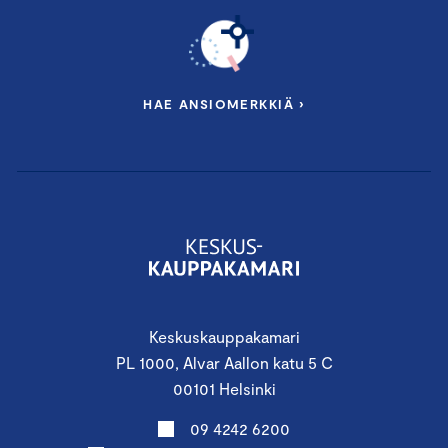
HAE ANSIOMERKKIÄ ›
Keskuskauppakamari
PL 1000, Alvar Aallon katu 5 C
00101 Helsinki
09 4242 6200