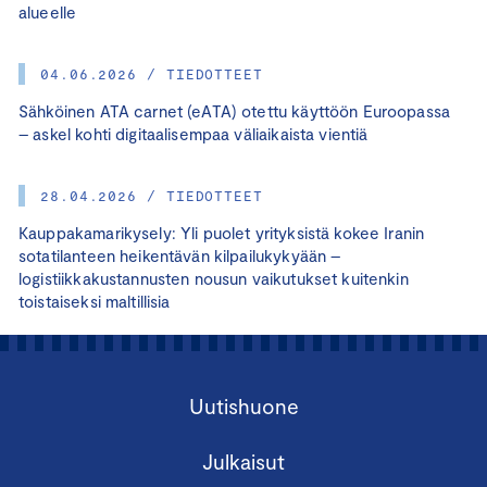
alueelle
04.06.2026 / TIEDOTTEET
Sähköinen ATA carnet (eATA) otettu käyttöön Euroopassa
– askel kohti digitaalisempaa väliaikaista vientiä
28.04.2026 / TIEDOTTEET
Kauppakamarikysely: Yli puolet yrityksistä kokee Iranin
sotatilanteen heikentävän kilpailukykyään –
logistiikkakustannusten nousun vaikutukset kuitenkin
toistaiseksi maltillisia
Uutishuone
Julkaisut