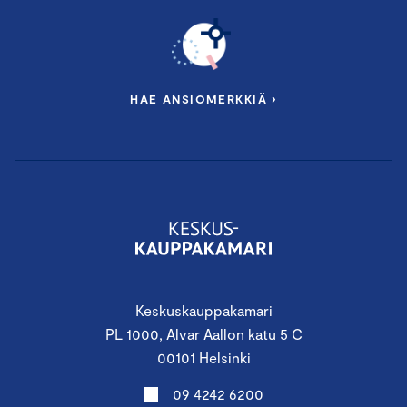
HAE ANSIOMERKKIÄ ›
Keskuskauppakamari
PL 1000, Alvar Aallon katu 5 C
00101 Helsinki
09 4242 6200