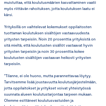
muistuttaa, että koulutusmäärien kasvattaminen vaatii
myös riittävän rahoituksen, jotta koulutuksen laatu ei
kärsi.
Yrityksillä on vaihtelevat kokemukset oppilaitosten
tuottaman koulutuksen sisältöjen vastaavuudesta
yritysten tarpeisiin. Noin 20 prosenttia yrityksistä on
sitä mieltä, että koulutusten sisällöt vastaavat hyvin
yritysten tarpeisiin ja noin 30 prosenttia kokee
koulutusten sisältöjen vastaavan heikosti yritysten
tarpeisiin.
”Tilanne, ei ole huono, mutta parannettavaa löytyy.
Tarvitsemme lisää joustavuutta koulutusjärjestelmään,
jotta oppilaitokset ja yritykset voivat yhteistyössä
suunnata alueen koulutustarjontaa tarpeen mukaan.
Olemme esittäneet koulutusvastuiden ja