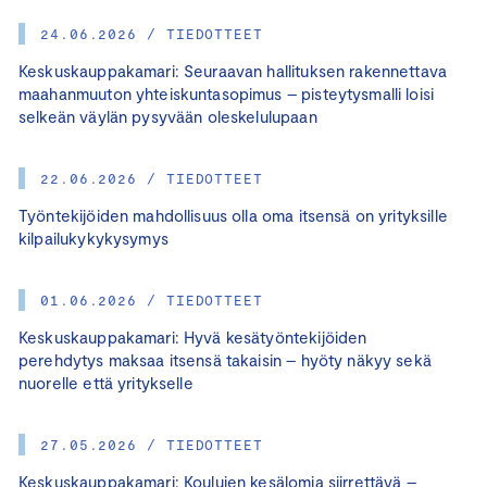
24.06.2026 / TIEDOTTEET
Keskuskauppakamari: Seuraavan hallituksen rakennettava
maahanmuuton yhteiskuntasopimus – pisteytysmalli loisi
selkeän väylän pysyvään oleskelulupaan
22.06.2026 / TIEDOTTEET
Työntekijöiden mahdollisuus olla oma itsensä on yrityksille
kilpailukykykysymys
01.06.2026 / TIEDOTTEET
Keskuskauppakamari: Hyvä kesätyöntekijöiden
perehdytys maksaa itsensä takaisin – hyöty näkyy sekä
nuorelle että yritykselle
27.05.2026 / TIEDOTTEET
Keskuskauppakamari: Koulujen kesälomia siirrettävä –