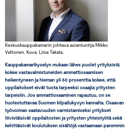
Keskuskauppakamarin johtava asiantuntija Mikko
Valtonen. Kuva: Liisa Takala.
Kauppakamarikyselyn mukaan lähes puolet yrityksistä
kokee vastavalmistuneiden ammattiosaamisen
heikentyneen ja hieman yli 60 prosenttia kokee, että
oppilaitokset eivät tuota tarpeeksi osaajia yritysten
tarpeisiin. Jos ammattiosaaminen rapautuu, on se
huolestuttavaa Suomen kilpailukyvyn kannalta. Osaavan
työvoiman saatavuuden varmistamiseksi yritykset
tiivistäisivät oppilaitosten ja yritysten yhteistyötä sekä
kehittäisivät koulutuksen sisältöjä vastaamaan paremmin