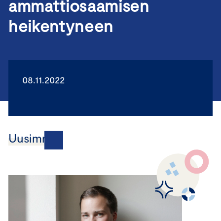
ammattiosaamisen
heikentyneen
08.11.2022
Uusimmat