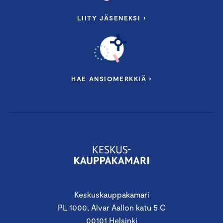
LIITY JÄSENEKSI ›
HAE ANSIOMERKKIÄ ›
Keskuskauppakamari
PL 1000, Alvar Aallon katu 5 C
00101 Helsinki