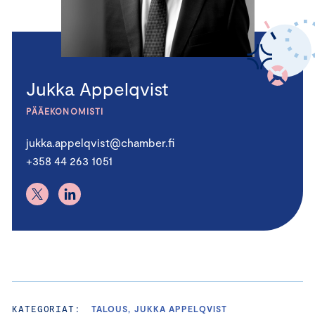
Jukka Appelqvist
PÄÄEKONOMISTI
jukka.appelqvist@chamber.fi
+358 44 263 1051
KATEGORIAT:
TALOUS, JUKKA APPELQVIST