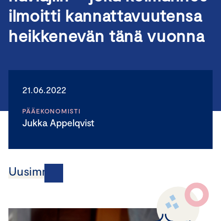
ilmoitti kannattavuutensa
heikkenevän tänä vuonna
21.06.2022
PÄÄEKONOMISTI
Jukka Appelqvist
Uusimmat