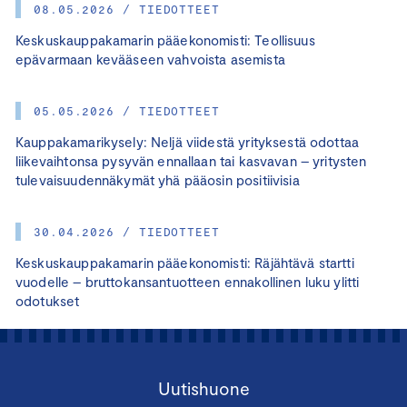
08.05.2026 / TIEDOTTEET
Keskuskauppakamarin pääekonomisti: Teollisuus
epävarmaan kevääseen vahvoista asemista
05.05.2026 / TIEDOTTEET
Kauppakamarikysely: Neljä viidestä yrityksestä odottaa
liikevaihtonsa pysyvän ennallaan tai kasvavan – yritysten
tulevaisuudennäkymät yhä pääosin positiivisia
30.04.2026 / TIEDOTTEET
Keskuskauppakamarin pääekonomisti: Räjähtävä startti
vuodelle – bruttokansantuotteen ennakollinen luku ylitti
odotukset
Uutishuone