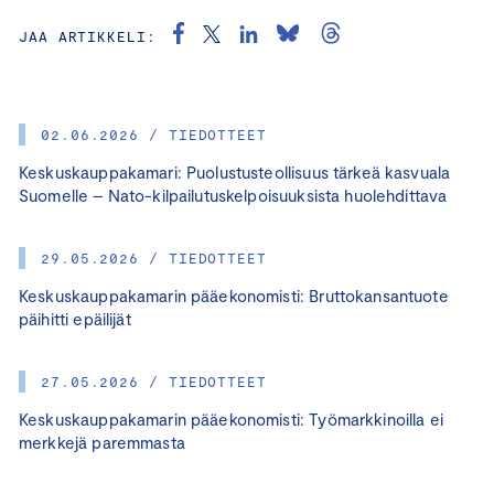
JAA ARTIKKELI:
02.06.2026 / TIEDOTTEET
Keskuskauppakamari: Puolustusteollisuus tärkeä kasvuala
Suomelle – Nato-kilpailutuskelpoisuuksista huolehdittava
29.05.2026 / TIEDOTTEET
Keskuskauppakamarin pääekonomisti: Bruttokansantuote
päihitti epäilijät
27.05.2026 / TIEDOTTEET
Keskuskauppakamarin pääekonomisti: Työmarkkinoilla ei
merkkejä paremmasta