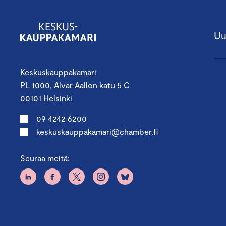
Uu
Keskuskauppakamari
PL 1000, Alvar Aallon katu 5 C
00101 Helsinki
09 4242 6200
keskuskauppakamari@chamber.fi
Seuraa meitä: