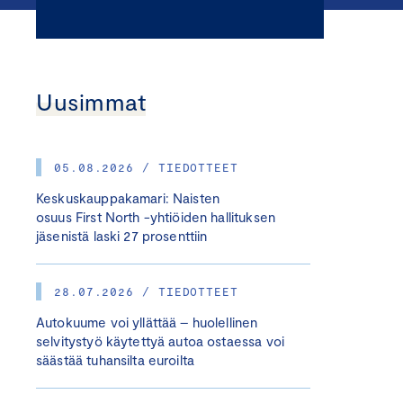
Uusimmat
05.08.2026 / TIEDOTTEET
Keskuskauppakamari: Naisten
osuus First North -yhtiöiden hallituksen
jäsenistä laski 27 prosenttiin
28.07.2026 / TIEDOTTEET
Autokuume voi yllättää – huolellinen
selvitystyö käytettyä autoa ostaessa voi
säästää tuhansilta euroilta