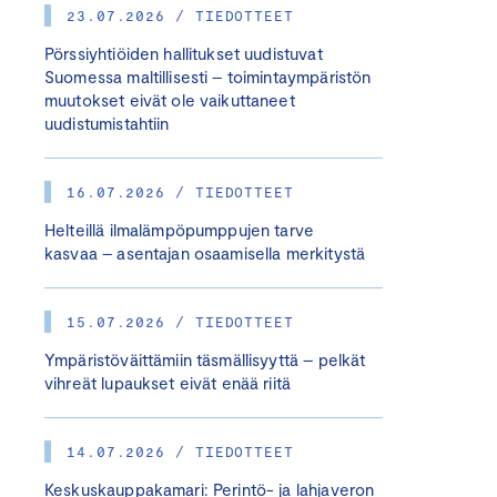
23.07.2026 / TIEDOTTEET
Pörssiyhtiöiden hallitukset uudistuvat
Suomessa maltillisesti – toimintaympäristön
muutokset eivät ole vaikuttaneet
uudistumistahtiin
16.07.2026 / TIEDOTTEET
Helteillä ilmalämpöpumppujen tarve
kasvaa – asentajan osaamisella merkitystä
15.07.2026 / TIEDOTTEET
Ympäristöväittämiin täsmällisyyttä – pelkät
vihreät lupaukset eivät enää riitä
14.07.2026 / TIEDOTTEET
Keskuskauppakamari: Perintö- ja lahjaveron