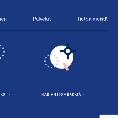
nen
Palvelut
Tietoa meistä
KSI ›
HAE ANSIOMERKKIÄ ›