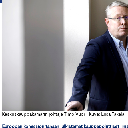
Keskuskauppakamarin johtaja Timo Vuori. Kuva: Liisa Takala.
Euroopan komission tänään julkistamat kauppapoliittiset linj