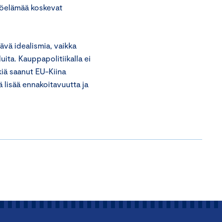
yöelämää koskevat
ävä idealismia, vaikka
ita. Kauppapolitiikalla ei
kiä saanut EU-Kiina
 lisää ennakoitavuutta ja