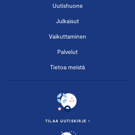
Uutishuone
Julkaisut
Vaikuttaminen
Palvelut
Tietoa meistä
TILAA UUTISKIRJE ›