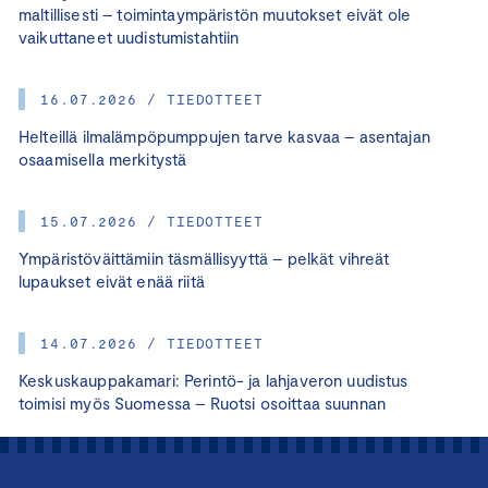
maltillisesti – toimintaympäristön muutokset eivät ole
vaikuttaneet uudistumistahtiin
16.07.2026 / TIEDOTTEET
Helteillä ilmalämpöpumppujen tarve kasvaa – asentajan
osaamisella merkitystä
15.07.2026 / TIEDOTTEET
Ympäristöväittämiin täsmällisyyttä – pelkät vihreät
lupaukset eivät enää riitä
14.07.2026 / TIEDOTTEET
Keskuskauppakamari: Perintö- ja lahjaveron uudistus
toimisi myös Suomessa – Ruotsi osoittaa suunnan