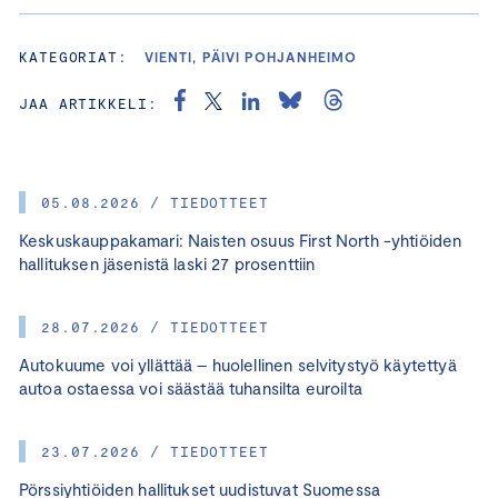
KATEGORIAT:
VIENTI, PÄIVI POHJANHEIMO
JAA ARTIKKELI:
05.08.2026 / TIEDOTTEET
Keskuskauppakamari: Naisten osuus First North -yhtiöiden
hallituksen jäsenistä laski 27 prosenttiin
28.07.2026 / TIEDOTTEET
Autokuume voi yllättää – huolellinen selvitystyö käytettyä
autoa ostaessa voi säästää tuhansilta euroilta
23.07.2026 / TIEDOTTEET
Pörssiyhtiöiden hallitukset uudistuvat Suomessa