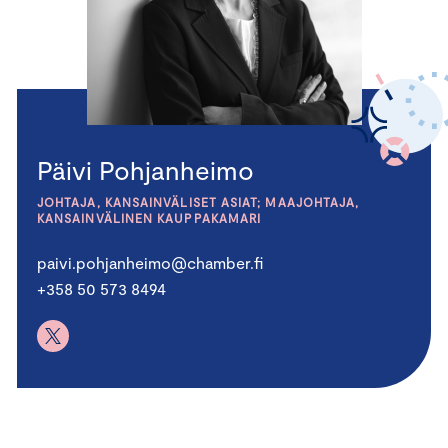
Päivi Pohjanheimo
JOHTAJA, KANSAINVÄLISET ASIAT; MAAJOHTAJA,
KANSAINVÄLINEN KAUPPAKAMARI
paivi.pohjanheimo@chamber.fi
+358 50 573 8494