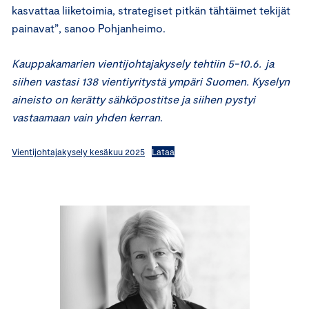
kasvattaa liiketoimia, strategiset pitkän tähtäimet tekijät
painavat”, sanoo Pohjanheimo.
Kauppakamarien vientijohtajakysely tehtiin 5-10.6. ja
siihen vastasi 138 vientiyritystä ympäri Suomen. Kyselyn
aineisto on kerätty sähköpostitse ja siihen pystyi
vastaamaan vain yhden kerran
.
Vientijohtajakysely kesäkuu 2025
Lataa