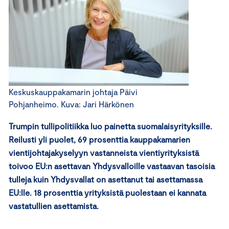
Keskuskauppakamarin johtaja Päivi
Pohjanheimo. Kuva: Jari Härkönen
Trumpin tullipolitiikka luo painetta suomalaisyrityksille.
Reilusti yli puolet, 69 prosenttia kauppakamarien
vientijohtajakyselyyn vastanneista vientiyrityksistä
toivoo EU:n asettavan Yhdysvalloille vastaavan tasoisia
tulleja kuin Yhdysvallat on asettanut tai asettamassa
EU:lle. 18 prosenttia yrityksistä puolestaan ei kannata
vastatullien asettamista.