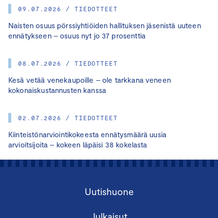
09.07.2026 / TIEDOTTEET
Naisten osuus pörssiyhtiöiden hallituksen jäsenistä uuteen
ennätykseen – osuus nyt jo 37 prosenttia
08.07.2026 / TIEDOTTEET
Kesä vetää venekaupoille – ole tarkkana veneen
kokonaiskustannusten kanssa
02.07.2026 / TIEDOTTEET
Kiinteistönarviointikokeesta ennätysmäärä uusia
arvioitsijoita – kokeen läpäisi 38 kokelasta
Uutishuone
Julkaisut