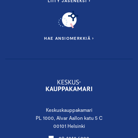
LIITY JÄSENEKSI ›
HAE ANSIOMERKKIÄ ›
Keskuskauppakamari
PL 1000, Alvar Aallon katu 5 C
00101 Helsinki