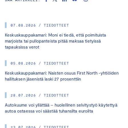
07.08.2026 / TIEDOTTEET
Keskuskauppakamari: Moni ei tiedä, että poimituista
marjoista tai pullopanteista pitää maksaa tietyissä
tapauksissa verot
05.08.2026 / TIEDOTTEET
Keskuskauppakamari: Naisten osuus First North -yhtiöiden
hallituksen jäsenistä laski 27 prosenttiin
28.07.2026 / TIEDOTTEET
Autokuume voi yllättää – huolellinen selvitystyö käytettyä
autoa ostaessa voi säästää tuhansilta euroilta
23.07.2026 / TIEDOTTEET