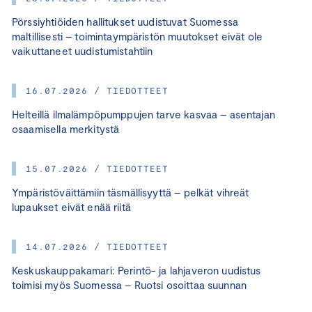
Pörssiyhtiöiden hallitukset uudistuvat Suomessa
maltillisesti – toimintaympäristön muutokset eivät ole
vaikuttaneet uudistumistahtiin
16.07.2026 / TIEDOTTEET
Helteillä ilmalämpöpumppujen tarve kasvaa – asentajan
osaamisella merkitystä
15.07.2026 / TIEDOTTEET
Ympäristöväittämiin täsmällisyyttä – pelkät vihreät
lupaukset eivät enää riitä
14.07.2026 / TIEDOTTEET
Keskuskauppakamari: Perintö- ja lahjaveron uudistus
toimisi myös Suomessa – Ruotsi osoittaa suunnan