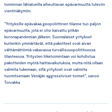
toiminnan lähialueilla aiheuttavan epävarmuutta tuleviin
vientinäkymiin.
”Yrityksille epävakaa geopoliittinen tilanne tuo paljon
epävarmuutta, jota ei olisi kaivattu pitkän
koronapandemian jälkeen. Suomalaiset yritykset
kuitenkin ymmärtävät, että pakotteet ovat aivan
välttämättömiä vakavassa turvallisuuspoliittisessa
tilanteessa. Yritysten liiketoimintaan voi kohdistua
pakotteiden myötä haittavaikutuksia, mutta niitä ollaan
valmiita tukemaan, sillä yritykset ovat valmiita
tuomitsemaan Venäjän aggressiiviset toimet”, sanoo
Toivakka