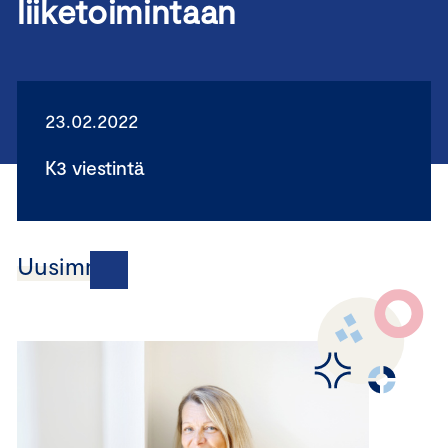
liiketoimintaan
23.02.2022
K3 viestintä
Uusimmat