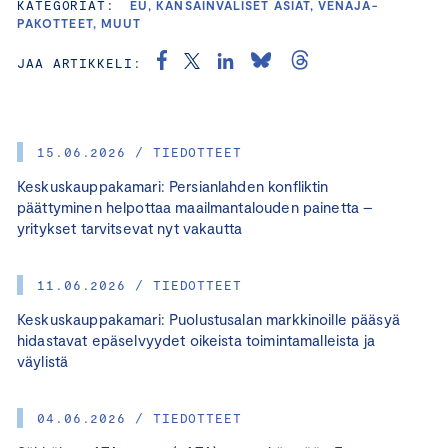
KATEGORIAT:
EU, KANSAINVÄLISET ASIAT, VENÄJÄ-
PAKOTTEET, MUUT
JAA ARTIKKELI:
15.06.2026 / TIEDOTTEET
Keskuskauppakamari: Persianlahden konfliktin
päättyminen helpottaa maailmantalouden painetta –
yritykset tarvitsevat nyt vakautta
11.06.2026 / TIEDOTTEET
Keskuskauppakamari: Puolustusalan markkinoille pääsyä
hidastavat epäselvyydet oikeista toimintamalleista ja
väylistä
04.06.2026 / TIEDOTTEET