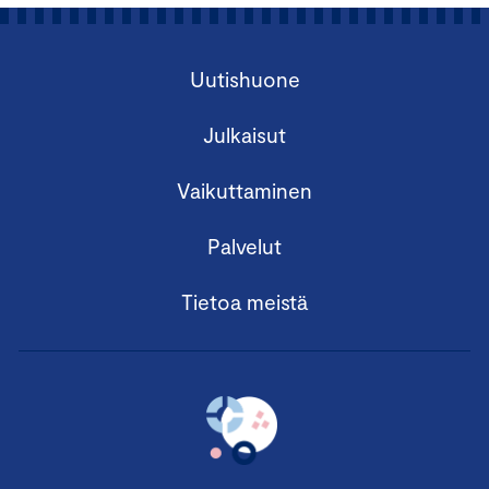
Uutishuone
Julkaisut
Vaikuttaminen
Palvelut
Tietoa meistä