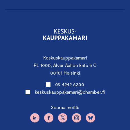
Keskuskauppakamari
PL 1000, Alvar Aallon katu 5 C
00101 Helsinki
09 4242 6200
keskuskauppakamari@chamber.fi
Seuraa meitä: