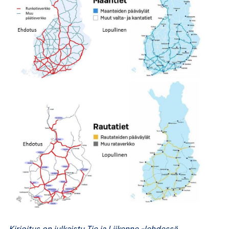
Kirjoitus on julkaistu Tie ja Liikenne -lehdessä