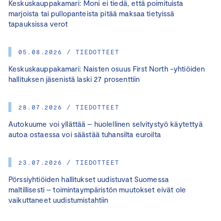
Keskuskauppakamari: Moni ei tiedä, että poimituista
marjoista tai pullopanteista pitää maksaa tietyissä
tapauksissa verot
05.08.2026 / TIEDOTTEET
Keskuskauppakamari: Naisten osuus First North -yhtiöiden
hallituksen jäsenistä laski 27 prosenttiin
28.07.2026 / TIEDOTTEET
Autokuume voi yllättää – huolellinen selvitystyö käytettyä
autoa ostaessa voi säästää tuhansilta euroilta
23.07.2026 / TIEDOTTEET
Pörssiyhtiöiden hallitukset uudistuvat Suomessa
maltillisesti – toimintaympäristön muutokset eivät ole
vaikuttaneet uudistumistahtiin