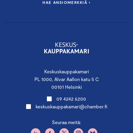
HAE ANSIOMERKKIÄ ›
Keskuskauppakamari
PL 1000, Alvar Aallon katu 5 C
00101 Helsinki
09 4242 6200
keskuskauppakamari@chamber.fi
Seuraa meitä: