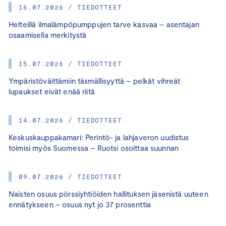
16.07.2026 / TIEDOTTEET
Helteillä ilmalämpöpumppujen tarve kasvaa – asentajan
osaamisella merkitystä
15.07.2026 / TIEDOTTEET
Ympäristöväittämiin täsmällisyyttä – pelkät vihreät
lupaukset eivät enää riitä
14.07.2026 / TIEDOTTEET
Keskuskauppakamari: Perintö- ja lahjaveron uudistus
toimisi myös Suomessa – Ruotsi osoittaa suunnan
09.07.2026 / TIEDOTTEET
Naisten osuus pörssiyhtiöiden hallituksen jäsenistä uuteen
ennätykseen – osuus nyt jo 37 prosenttia