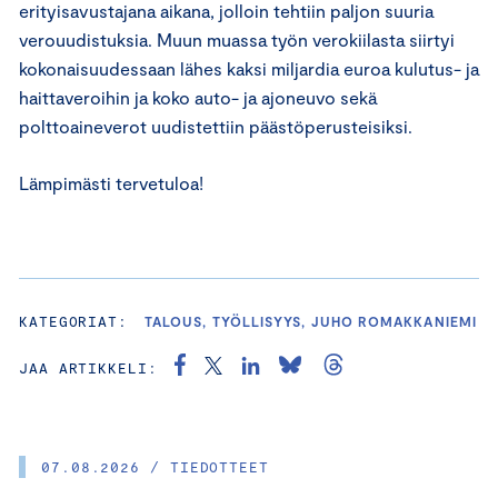
erityisavustajana aikana, jolloin tehtiin paljon suuria
verouudistuksia. Muun muassa työn verokiilasta siirtyi
kokonaisuudessaan lähes kaksi miljardia euroa kulutus- ja
haittaveroihin ja koko auto- ja ajoneuvo sekä
polttoaineverot uudistettiin päästöperusteisiksi.
Lämpimästi tervetuloa!
KATEGORIAT:
TALOUS, TYÖLLISYYS, JUHO ROMAKKANIEMI
JAA ARTIKKELI:
07.08.2026 / TIEDOTTEET