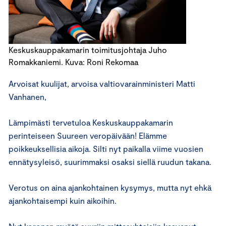
Keskuskauppakamarin toimitusjohtaja Juho
Romakkaniemi. Kuva: Roni Rekomaa
Arvoisat kuulijat, arvoisa valtiovarainministeri Matti
Vanhanen,
Lämpimästi tervetuloa Keskuskauppakamarin
perinteiseen Suureen veropäivään! Elämme
poikkeuksellisia aikoja. Silti nyt paikalla viime vuosien
ennätysyleisö, suurimmaksi osaksi siellä ruudun takana.
Verotus on aina ajankohtainen kysymys, mutta nyt ehkä
ajankohtaisempi kuin aikoihin.