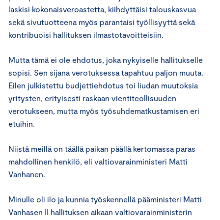
laskisi kokonaisveroastetta, kiihdyttäisi talouskasvua
sekä sivutuotteena myös parantaisi työllisyyttä sekä
kontribuoisi hallituksen ilmastotavoitteisiin.
Mutta tämä ei ole ehdotus, joka nykyiselle hallitukselle
sopisi. Sen sijana verotuksessa tapahtuu paljon muuta.
Eilen julkistettu budjettiehdotus toi liudan muutoksia
yritysten, erityisesti raskaan vientiteollisuuden
verotukseen, mutta myös työsuhdematkustamisen eri
etuihin.
Niistä meillä on täällä paikan päällä kertomassa paras
mahdollinen henkilö, eli valtiovarainministeri Matti
Vanhanen.
Minulle oli ilo ja kunnia työskennellä pääministeri Matti
Vanhasen II hallituksen aikaan valtiovarainministerin