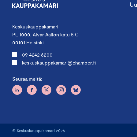
Uu
Keskuskauppakamari
PL 1000, Alvar Aallon katu 5 C
00101 Helsinki
09 4242 6200
keskuskauppakamari@chamber.fi
Seuraa meitä:
© Keskuskauppakamari 2026