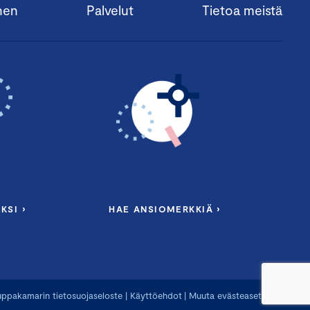
nen
Palvelut
Tietoa meistä
KSI ›
HAE ANSIOMERKKIÄ ›
ppakamarin tietosuojaseloste
|
Käyttöehdot
|
Muuta evästeasetuksia