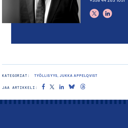
KATEGORIAT:
TYÖLLISYYS, JUKKA APPELQVIST
JAA ARTIKKELI: