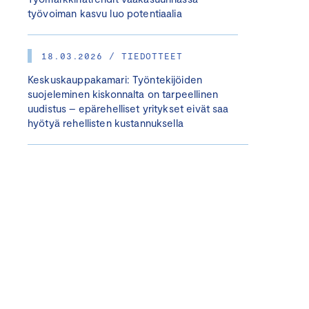
työvoiman kasvu luo potentiaalia
18.03.2026 / TIEDOTTEET
Keskuskauppakamari: Työntekijöiden
suojeleminen kiskonnalta on tarpeellinen
uudistus – epärehelliset yritykset eivät saa
hyötyä rehellisten kustannuksella