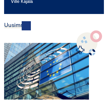
Ville Kajala
Uusimmat