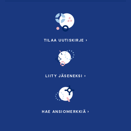
TILAA UUTISKIRJE ›
LIITY JÄSENEKSI ›
HAE ANSIOMERKKIÄ ›