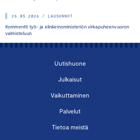
26.05.2026 / LAUSUNNOT
Kommentti työ- ja elinkeinoministeriön virkapuheenvuoron
valmisteluun
Uutishuone
Julkaisut
Vaikuttaminen
Palvelut
Tietoa meistä