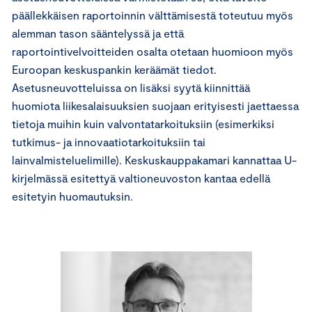
päällekkäisen raportoinnin välttämisestä toteutuu myös
alemman tason sääntelyssä ja että
raportointivelvoitteiden osalta otetaan huomioon myös
Euroopan keskuspankin keräämät tiedot.
Asetusneuvotteluissa on lisäksi syytä kiinnittää
huomiota liikesalaisuuksien suojaan erityisesti jaettaessa
tietoja muihin kuin valvontatarkoituksiin (esimerkiksi
tutkimus- ja innovaatiotarkoituksiin tai
lainvalmisteluelimille). Keskuskauppakamari kannattaa U-
kirjelmässä esitettyä valtioneuvoston kantaa edellä
esitetyin huomautuksin.