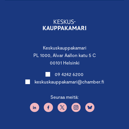
Keskuskauppakamari
PL 1000, Alvar Aallon katu 5 C
00101 Helsinki
09 4242 6200
keskuskauppakamari@chamber.fi
Seuraa meitä: