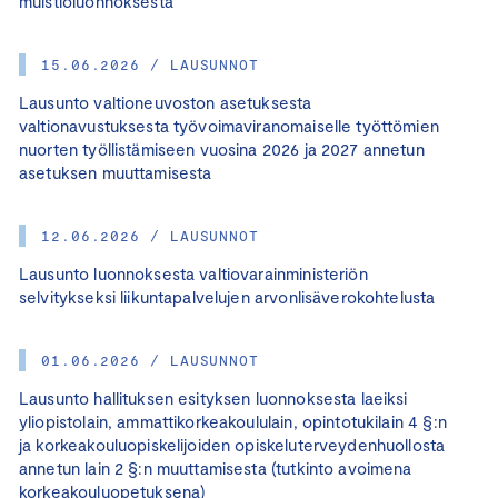
muistioluonnoksesta
15.06.2026 / LAUSUNNOT
Lausunto valtioneuvoston asetuksesta
valtionavustuksesta työvoimaviranomaiselle työttömien
nuorten työllistämiseen vuosina 2026 ja 2027 annetun
asetuksen muuttamisesta
12.06.2026 / LAUSUNNOT
Lausunto luonnoksesta valtiovarainministeriön
selvitykseksi liikuntapalvelujen arvonlisäverokohtelusta
01.06.2026 / LAUSUNNOT
Lausunto hallituksen esityksen luonnoksesta laeiksi
yliopistolain, ammattikorkeakoululain, opintotukilain 4 §:n
ja korkeakouluopiskelijoiden opiskeluterveydenhuollosta
annetun lain 2 §:n muuttamisesta (tutkinto avoimena
korkeakouluopetuksena)