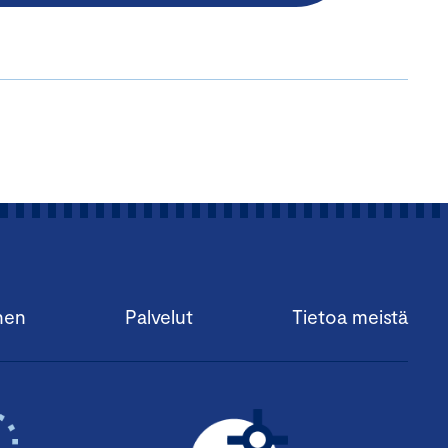
nen
Palvelut
Tietoa meistä