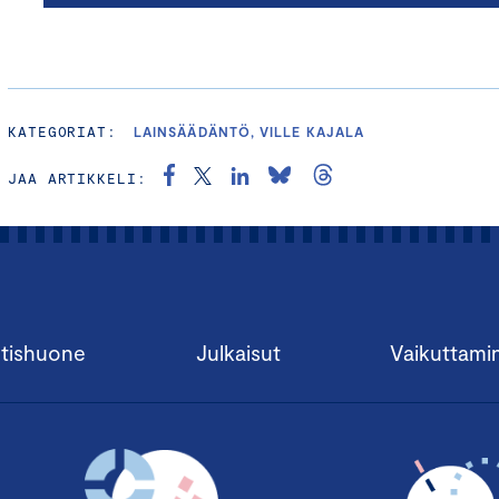
KATEGORIAT:
LAINSÄÄDÄNTÖ, VILLE KAJALA
JAA ARTIKKELI:
tishuone
Julkaisut
Vaikuttami