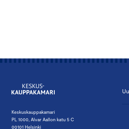
Uu
Keskuskauppakamari
PL 1000, Alvar Aallon katu 5 C
00101 Helsinki