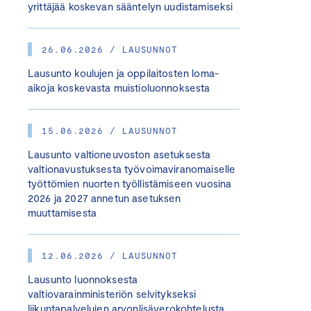
yrittäjää koskevan sääntelyn uudistamiseksi
26.06.2026 / LAUSUNNOT
Lausunto koulujen ja oppilaitosten loma-
aikoja koskevasta muistioluonnoksesta
15.06.2026 / LAUSUNNOT
Lausunto valtioneuvoston asetuksesta
valtionavustuksesta työvoimaviranomaiselle
työttömien nuorten työllistämiseen vuosina
2026 ja 2027 annetun asetuksen
muuttamisesta
12.06.2026 / LAUSUNNOT
Lausunto luonnoksesta
valtiovarainministeriön selvitykseksi
liikuntapalvelujen arvonlisäverokohtelusta