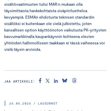
sisältövaatimusten tulisi MAR:n mukaan olla
täysimittaista hankekohtaista sisäpiiriluetteloa
kevyempiä. ESMAn ehdotusta teknisen standardin
sisällöksi ei kuitenkaan ole vielä julkistettu, joten
kansallisen option käyttöönoton vaikutusta PK-yritysten
kasvumarkkinalla kaupankäynnin kohteena olevien
yhtiöiden hallinnolliseen taakkaan ei tässä vaiheessa voi
vielä täysin arvioida.
JAA ARTIKKELI:
26.06.2026 / LAUSUNNOT