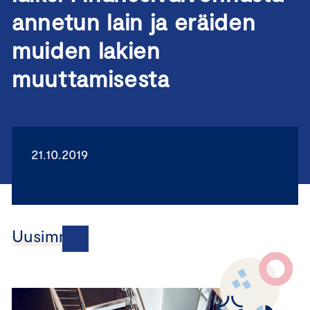
annetun lain ja eräiden
muiden lakien
muuttamisesta
21.10.2019
Uusimmat