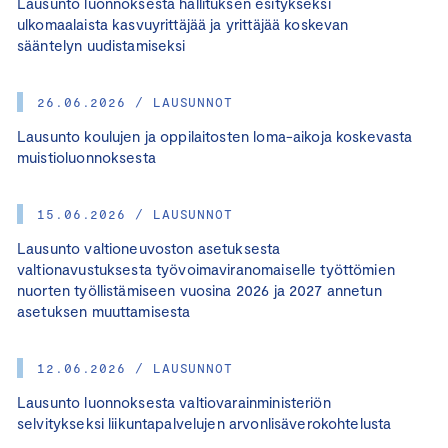
Lausunto luonnoksesta hallituksen esitykseksi
ulkomaalaista kasvuyrittäjää ja yrittäjää koskevan
sääntelyn uudistamiseksi
26.06.2026 / LAUSUNNOT
Lausunto koulujen ja oppilaitosten loma-aikoja koskevasta
muistioluonnoksesta
15.06.2026 / LAUSUNNOT
Lausunto valtioneuvoston asetuksesta
valtionavustuksesta työvoimaviranomaiselle työttömien
nuorten työllistämiseen vuosina 2026 ja 2027 annetun
asetuksen muuttamisesta
12.06.2026 / LAUSUNNOT
Lausunto luonnoksesta valtiovarainministeriön
selvitykseksi liikuntapalvelujen arvonlisäverokohtelusta