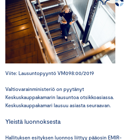
Viite: Lausuntopyyntö VM098:00/2019
Valtiovarainministeriö on pyytänyt
Keskuskauppakamarin lausuntoa otsikkoasiassa.
Keskuskauppakamari lausuu asiasta seuraavan.
Yleistä luonnoksesta
Hallituksen esityksen luonnos liittyy pääosin EMIR-