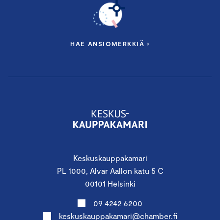
HAE ANSIOMERKKIÄ ›
Keskuskauppakamari
PL 1000, Alvar Aallon katu 5 C
00101 Helsinki
09 4242 6200
keskuskauppakamari@chamber.fi