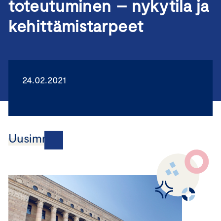
toteutuminen – nykytila ja
kehittämistarpeet
24.02.2021
Uusimmat