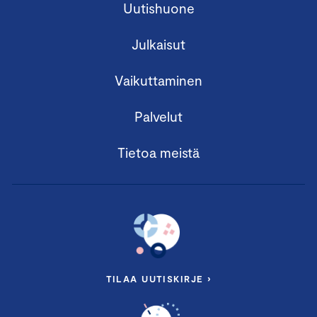
Uutishuone
Julkaisut
Vaikuttaminen
Palvelut
Tietoa meistä
TILAA UUTISKIRJE ›