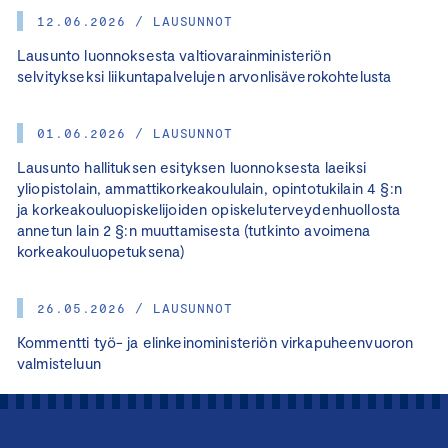
12.06.2026 / LAUSUNNOT
Lausunto luonnoksesta valtiovarainministeriön
selvitykseksi liikuntapalvelujen arvonlisäverokohtelusta
01.06.2026 / LAUSUNNOT
Lausunto hallituksen esityksen luonnoksesta laeiksi
yliopistolain, ammattikorkeakoululain, opintotukilain 4 §:n
ja korkeakouluopiskelijoiden opiskeluterveydenhuollosta
annetun lain 2 §:n muuttamisesta (tutkinto avoimena
korkeakouluopetuksena)
26.05.2026 / LAUSUNNOT
Kommentti työ- ja elinkeinoministeriön virkapuheenvuoron
valmisteluun