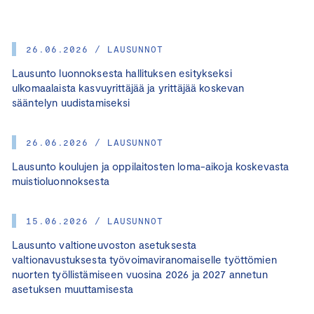
26.06.2026 / LAUSUNNOT
Lausunto luonnoksesta hallituksen esitykseksi
ulkomaalaista kasvuyrittäjää ja yrittäjää koskevan
sääntelyn uudistamiseksi
26.06.2026 / LAUSUNNOT
Lausunto koulujen ja oppilaitosten loma-aikoja koskevasta
muistioluonnoksesta
15.06.2026 / LAUSUNNOT
Lausunto valtioneuvoston asetuksesta
valtionavustuksesta työvoimaviranomaiselle työttömien
nuorten työllistämiseen vuosina 2026 ja 2027 annetun
asetuksen muuttamisesta