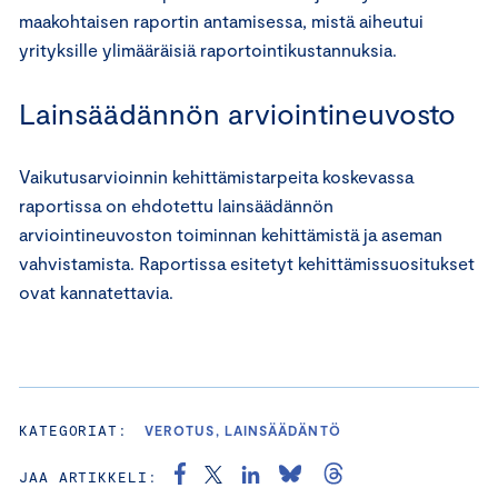
maakohtaisen raportin antamisessa, mistä aiheutui
yrityksille ylimääräisiä raportointikustannuksia.
Lainsäädännön arviointineuvosto
Vaikutusarvioinnin kehittämistarpeita koskevassa
raportissa on ehdotettu lainsäädännön
arviointineuvoston toiminnan kehittämistä ja aseman
vahvistamista. Raportissa esitetyt kehittämissuositukset
ovat kannatettavia.
KATEGORIAT:
VEROTUS, LAINSÄÄDÄNTÖ
JAA ARTIKKELI: