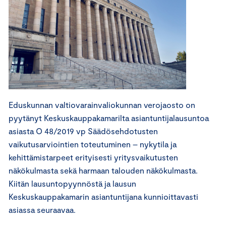
Eduskunnan valtiovarainvaliokunnan verojaosto on
pyytänyt Keskuskauppakamarilta asiantuntijalausuntoa
asiasta O 48/2019 vp Säädösehdotusten
vaikutusarviointien toteutuminen – nykytila ja
kehittämistarpeet erityisesti yritysvaikutusten
näkökulmasta sekä harmaan talouden näkökulmasta.
Kiitän lausuntopyynnöstä ja lausun
Keskuskauppakamarin asiantuntijana kunnioittavasti
asiassa seuraavaa.