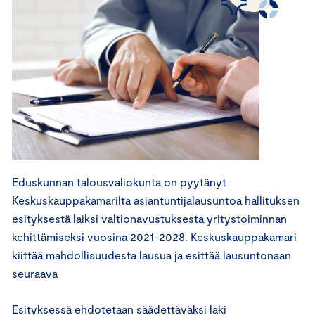
Eduskunnan talousvaliokunta on pyytänyt
Keskuskauppakamarilta asiantuntijalausuntoa hallituksen
esityksestä laiksi valtionavustuksesta yritystoiminnan
kehittämiseksi vuosina 2021-2028. Keskuskauppakamari
kiittää mahdollisuudesta lausua ja esittää lausuntonaan
seuraava
Esityksessä ehdotetaan säädettäväksi laki