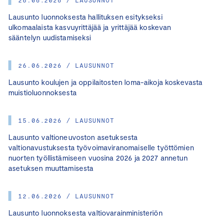
26.06.2026 / LAUSUNNOT
Lausunto luonnoksesta hallituksen esitykseksi
ulkomaalaista kasvuyrittäjää ja yrittäjää koskevan
sääntelyn uudistamiseksi
26.06.2026 / LAUSUNNOT
Lausunto koulujen ja oppilaitosten loma-aikoja koskevasta
muistioluonnoksesta
15.06.2026 / LAUSUNNOT
Lausunto valtioneuvoston asetuksesta
valtionavustuksesta työvoimaviranomaiselle työttömien
nuorten työllistämiseen vuosina 2026 ja 2027 annetun
asetuksen muuttamisesta
12.06.2026 / LAUSUNNOT
Lausunto luonnoksesta valtiovarainministeriön