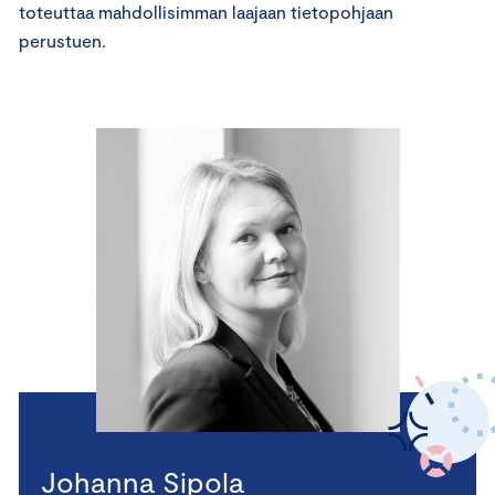
toteuttaa mahdollisimman laajaan tietopohjaan
perustuen.
Johanna Sipola