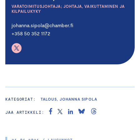
VARATOIMITUSJOHTAJA; JOHTAJA, VAIKUTTAMINEN JA
KILPAILUKYKY
johanna.sipola@chamber.fi
+358 50 352 1172
KATEGORIAT:
TALOUS, JOHANNA SIPOLA
JAA ARTIKKELI: