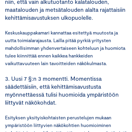
niin, että vain alkutuotanto kalatalouden,
maatalouden ja metsätalouden alalta rajattaisiin
kehittämisavustuksen ulkopuolelle.
Keskuskauppakamari kannattaa esitettyä muutosta ja
uutta toimialarajausta. Lailla pitää pyrkiä yritysten
mahdollisimman yhdenvertaiseen kohteluun ja huomiota
tulee kiinnittää ennen kaikkea hankkeiden
vaikuttavuuteen lain tavoitteiden näkökulmasta.
3. Uusi 7 §:n 3 momentti. Momentissa
säädettäisiin, että kehittämisavustusta
myönnettäessä tulisi huomioida ympäristöön
liittyvät näkökohdat.
Esityksen yksityiskohtaisten perustelujen mukaan
ympäristöön liittyvien näkökohtien huomioiminen