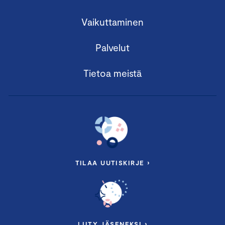
Vaikuttaminen
Palvelut
Tietoa meistä
TILAA UUTISKIRJE ›
LIITY JÄSENEKSI ›