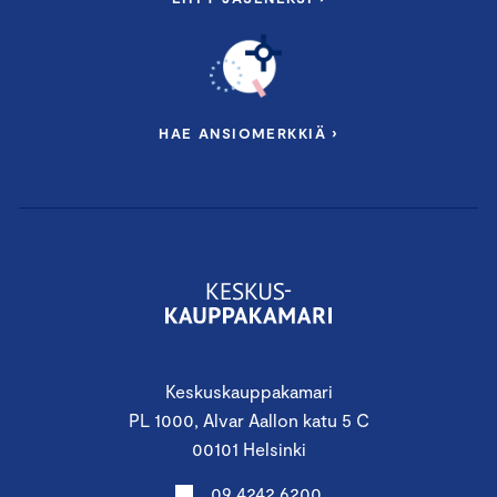
HAE ANSIOMERKKIÄ ›
Keskuskauppakamari
PL 1000, Alvar Aallon katu 5 C
00101 Helsinki
09 4242 6200