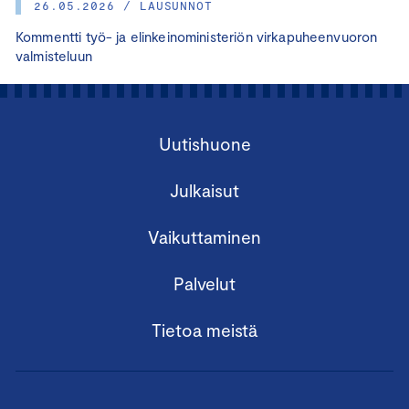
26.05.2026 / LAUSUNNOT
Kommentti työ- ja elinkeinoministeriön virkapuheenvuoron
valmisteluun
Uutishuone
Julkaisut
Vaikuttaminen
Palvelut
Tietoa meistä