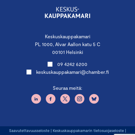
Keskuskauppakamari
PL 1000, Alvar Aallon katu 5 C
00101 Helsinki
09 4242 6200
keskuskauppakamari@chamber.fi
Seuraa meitä:
Saavutettavuusseloste
|
Keskuskauppakamarin tietosuojaseloste
|