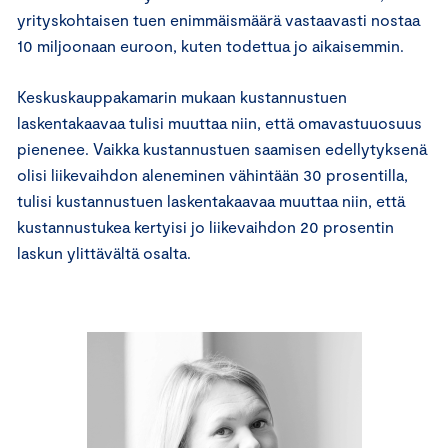
yrityskohtaisen tuen enimmäismäärä vastaavasti nostaa
10 miljoonaan euroon, kuten todettua jo aikaisemmin.
Keskuskauppakamarin mukaan kustannustuen
laskentakaavaa tulisi muuttaa niin, että omavastuuosuus
pienenee. Vaikka kustannustuen saamisen edellytyksenä
olisi liikevaihdon aleneminen vähintään 30 prosentilla,
tulisi kustannustuen laskentakaavaa muuttaa niin, että
kustannustukea kertyisi jo liikevaihdon 20 prosentin
laskun ylittävältä osalta.