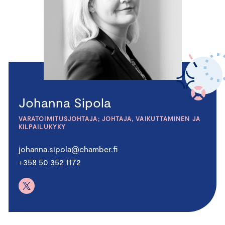
Johanna Sipola
VARATOIMITUSJOHTAJA; JOHTAJA, VAIKUTTAMINEN JA
KILPAILUKYKY
johanna.sipola@chamber.fi
+358 50 352 1172