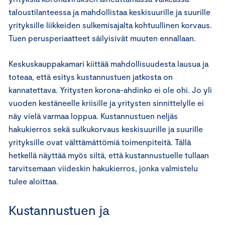
taloustilanteessa ja mahdollistaa keskisuurille ja suurille
yrityksille liikkeiden sulkemisajalta kohtuullinen korvaus.
Tuen perusperiaatteet säilyisivät muuten ennallaan.
Keskuskauppakamari kiittää mahdollisuudesta lausua ja
toteaa, että esitys kustannustuen jatkosta on
kannatettava. Yritysten korona-ahdinko ei ole ohi. Jo yli
vuoden kestäneelle kriisille ja yritysten sinnittelylle ei
näy vielä varmaa loppua. Kustannustuen neljäs
hakukierros sekä sulkukorvaus keskisuurille ja suurille
yrityksille ovat välttämättömiä toimenpiteitä. Tällä
hetkellä näyttää myös siltä, että kustannustuelle tullaan
tarvitsemaan viideskin hakukierros, jonka valmistelu
tulee aloittaa.
Kustannustuen ja