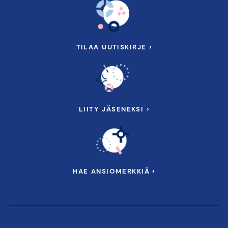
TILAA UUTISKIRJE ›
LIITY JÄSENEKSI ›
HAE ANSIOMERKKIÄ ›