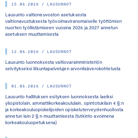
15.06.2026 / LAUSUNNOT
Lausunto valtioneuvoston asetuksesta
valtionavustuksesta työvoimaviranomaiselle työttömien
nuorten työllistämiseen vuosina 2026 ja 2027 annetun
asetuksen muuttamisesta
12.06.2026 / LAUSUNNOT
Lausunto luonnoksesta valtiovarainministeriön
selvitykseksi liikuntapalvelujen arvonlisäverokohtelusta
01.06.2026 / LAUSUNNOT
Lausunto hallituksen esityksen luonnoksesta laeiksi
yliopistolain, ammattikorkeakoululain, opintotukilain 4 §:n
ja korkeakouluopiskelijoiden opiskeluterveydenhuollosta
annetun lain 2 §:n muuttamisesta (tutkinto avoimena
korkeakouluopetuksena)