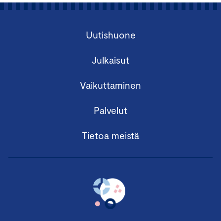
Uutishuone
Julkaisut
Vaikuttaminen
Palvelut
Tietoa meistä