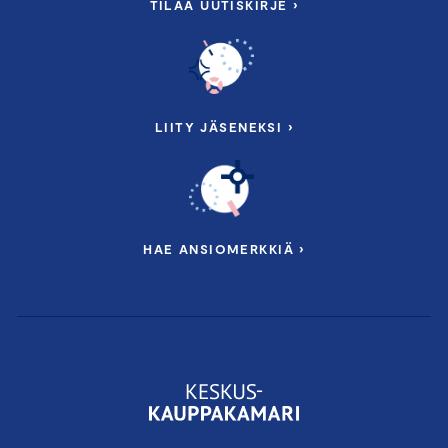
TILAA UUTISKIRJE ›
LIITY JÄSENEKSI ›
HAE ANSIOMERKKIÄ ›