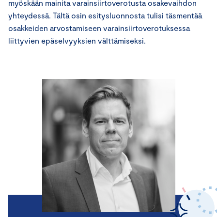
myöskään mainita varainsiirtoverotusta osakevaihdon
yhteydessä. Tältä osin esitysluonnosta tulisi täsmentää
osakkeiden arvostamiseen varainsiirtoverotuksessa
liittyvien epäselvyyksien välttämiseksi.