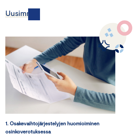
Uusimmat
1. Osakevaihtojärjestelyjen huomioiminen
osinkoverotuksessa