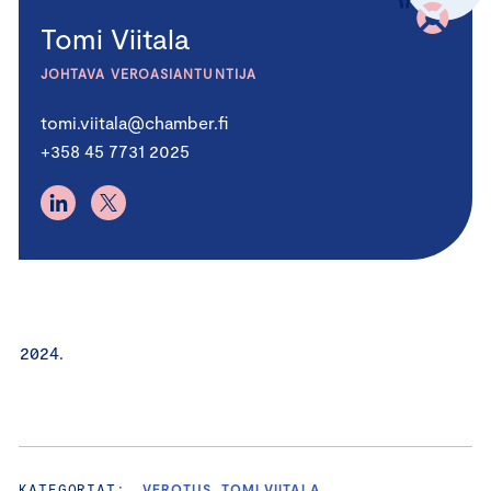
Tomi Viitala
JOHTAVA VEROASIANTUNTIJA
tomi.viitala@chamber.fi
+358 45 7731 2025
KATEGORIAT:
VEROTUS, TOMI VIITALA