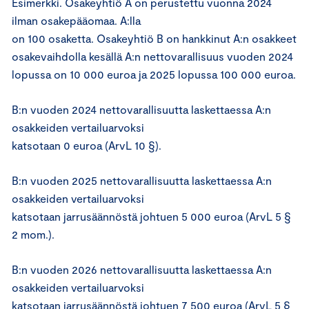
Esimerkki. Osakeyhtiö A on perustettu vuonna 2024
ilman osakepääomaa. A:lla
on 100 osaketta. Osakeyhtiö B on hankkinut A:n osakkeet
osakevaihdolla kesällä A:n nettovarallisuus vuoden 2024
lopussa on 10 000 euroa ja 2025 lopussa 100 000 euroa.
B:n vuoden 2024 nettovarallisuutta laskettaessa A:n
osakkeiden vertailuarvoksi
katsotaan 0 euroa (ArvL 10 §).
B:n vuoden 2025 nettovarallisuutta laskettaessa A:n
osakkeiden vertailuarvoksi
katsotaan jarrusäännöstä johtuen 5 000 euroa (ArvL 5 §
2 mom.).
B:n vuoden 2026 nettovarallisuutta laskettaessa A:n
osakkeiden vertailuarvoksi
katsotaan jarrusäännöstä johtuen 7 500 euroa (ArvL 5 §