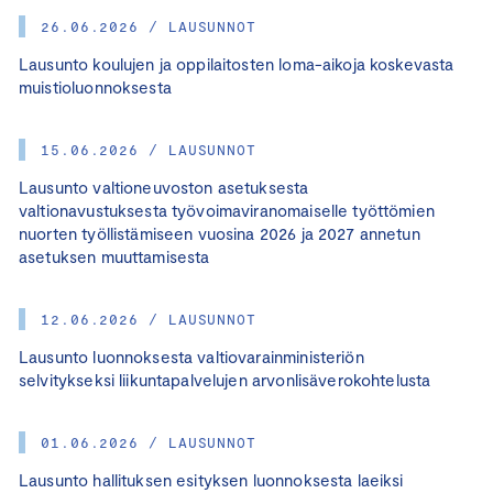
26.06.2026 / LAUSUNNOT
Lausunto koulujen ja oppilaitosten loma-aikoja koskevasta
muistioluonnoksesta
15.06.2026 / LAUSUNNOT
Lausunto valtioneuvoston asetuksesta
valtionavustuksesta työvoimaviranomaiselle työttömien
nuorten työllistämiseen vuosina 2026 ja 2027 annetun
asetuksen muuttamisesta
12.06.2026 / LAUSUNNOT
Lausunto luonnoksesta valtiovarainministeriön
selvitykseksi liikuntapalvelujen arvonlisäverokohtelusta
01.06.2026 / LAUSUNNOT
Lausunto hallituksen esityksen luonnoksesta laeiksi