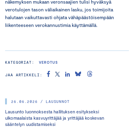
näkemyksen mukaan veronsaajien tulisi hyväksyä
verotulojen tason väliaikainen lasku, jos toimijoita
halutaan vaikuttavasti ohjata vähäpäästöisempään
liikenteeseen verokannustimia käyttämällä.
KATEGORIAT:
VEROTUS
JAA ARTIKKELI:
26.06.2026 / LAUSUNNOT
Lausunto luonnoksesta hallituksen esitykseksi
ulkomaalaista kasvuyrittäjää ja yrittäjää koskevan
sääntelyn uudistamiseksi