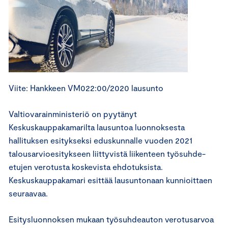
Viite: Hankkeen VM022:00/2020 lausunto
Valtiovarainministeriö on pyytänyt
Keskuskauppakamarilta lausuntoa luonnoksesta
hallituksen esitykseksi eduskunnalle vuoden 2021
talousarvioesitykseen liittyvistä liikenteen työsuhde-
etujen verotusta koskevista ehdotuksista.
Keskuskauppakamari esittää lausuntonaan kunnioittaen
seuraavaa.
Esitysluonnoksen mukaan työsuhdeauton verotusarvoa