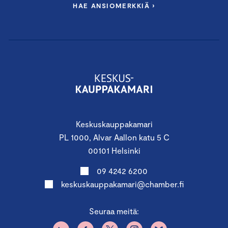
HAE ANSIOMERKKIÄ ›
Keskuskauppakamari
PL 1000, Alvar Aallon katu 5 C
00101 Helsinki
09 4242 6200
keskuskauppakamari@chamber.fi
Seuraa meitä: