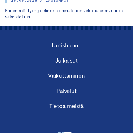
26.05.2026 / LAUSUNNOT
Kommentti työ- ja elinkeinoministeriön virkapuheenvuoron
valmisteluun
Uutishuone
Julkaisut
Vaikuttaminen
Palvelut
Tietoa meistä