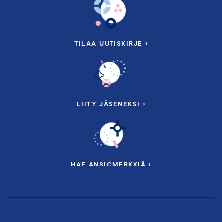
TILAA UUTISKIRJE ›
LIITY JÄSENEKSI ›
HAE ANSIOMERKKIÄ ›