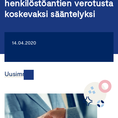
henkilöstöantien verotusta
koskevaksi sääntelyksi
14.04.2020
Uusimmat