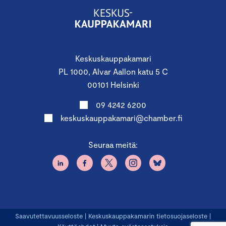
Keskuskauppakamari
PL 1000, Alvar Aallon katu 5 C
00101 Helsinki
09 4242 6200
keskuskauppakamari@chamber.fi
Seuraa meitä:
Saavutettavuusseloste
|
Keskuskauppakamarin tietosuojaseloste
|