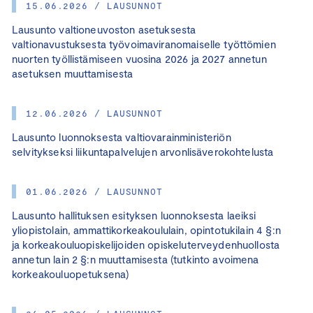
15.06.2026 / LAUSUNNOT
Lausunto valtioneuvoston asetuksesta
valtionavustuksesta työvoimaviranomaiselle työttömien
nuorten työllistämiseen vuosina 2026 ja 2027 annetun
asetuksen muuttamisesta
12.06.2026 / LAUSUNNOT
Lausunto luonnoksesta valtiovarainministeriön
selvitykseksi liikuntapalvelujen arvonlisäverokohtelusta
01.06.2026 / LAUSUNNOT
Lausunto hallituksen esityksen luonnoksesta laeiksi
yliopistolain, ammattikorkeakoululain, opintotukilain 4 §:n
ja korkeakouluopiskelijoiden opiskeluterveydenhuollosta
annetun lain 2 §:n muuttamisesta (tutkinto avoimena
korkeakouluopetuksena)