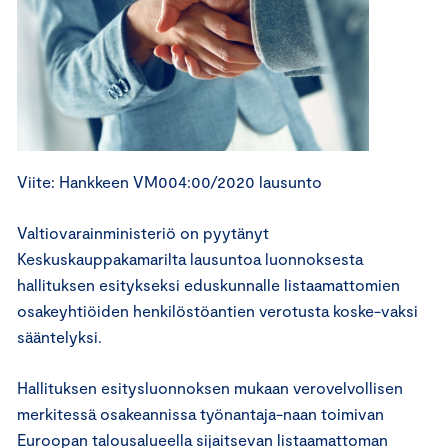
Viite: Hankkeen VM004:00/2020 lausunto
Valtiovarainministeriö on pyytänyt
Keskuskauppakamarilta lausuntoa luonnoksesta
hallituksen esitykseksi eduskunnalle listaamattomien
osakeyhtiöiden henkilöstöantien verotusta koske-vaksi
sääntelyksi.
Hallituksen esitysluonnoksen mukaan verovelvollisen
merkitessä osakeannissa työnantaja-naan toimivan
Euroopan talousalueella sijaitsevan listaamattoman