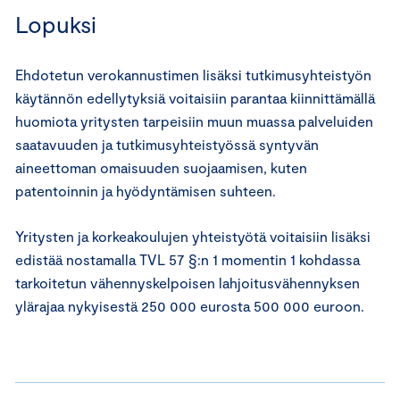
Lopuksi
Ehdotetun verokannustimen lisäksi tutkimusyhteistyön
käytännön edellytyksiä voitaisiin parantaa kiinnittämällä
huomiota yritysten tarpeisiin muun muassa palveluiden
saatavuuden ja tutkimusyhteistyössä syntyvän
aineettoman omaisuuden suojaamisen, kuten
patentoinnin ja hyödyntämisen suhteen.
Yritysten ja korkeakoulujen yhteistyötä voitaisiin lisäksi
edistää nostamalla TVL 57 §:n 1 momentin 1 kohdassa
tarkoitetun vähennyskelpoisen lahjoitusvähennyksen
ylärajaa nykyisestä 250 000 eurosta 500 000 euroon.