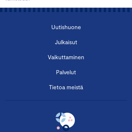
Uutishuone
Julkaisut
Vaikuttaminen
Palvelut
Tietoa meistä