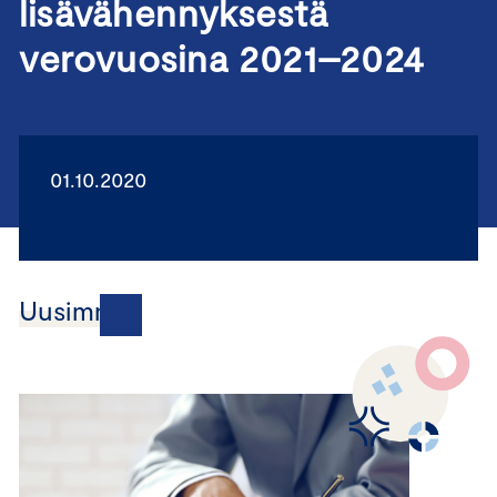
lisävähennyksestä
verovuosina 2021–2024
01.10.2020
Uusimmat