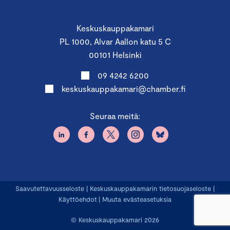
Keskuskauppakamari
PL 1000, Alvar Aallon katu 5 C
00101 Helsinki
09 4242 6200
keskuskauppakamari@chamber.fi
Seuraa meitä:
Saavutettavuusseloste
|
Keskuskauppakamarin tietosuojaseloste
|
Käyttöehdot
|
Muuta evästeasetuksia
© Keskuskauppakamari 2026