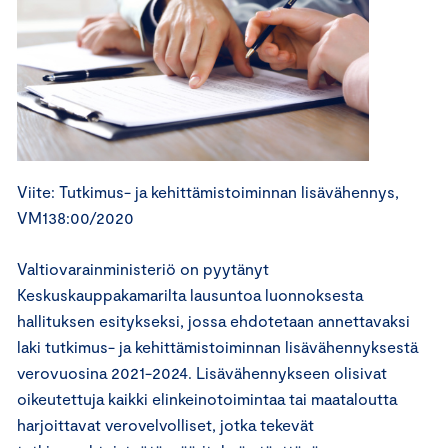
Viite: Tutkimus- ja kehittämistoiminnan lisävähennys,
VM138:00/2020
Valtiovarainministeriö on pyytänyt
Keskuskauppakamarilta lausuntoa luonnoksesta
hallituksen esitykseksi, jossa ehdotetaan annettavaksi
laki tutkimus- ja kehittämistoiminnan lisävähennyksestä
verovuosina 2021-2024. Lisävähennykseen olisivat
oikeutettuja kaikki elinkeinotoimintaa tai maataloutta
harjoittavat verovelvolliset, jotka tekevät