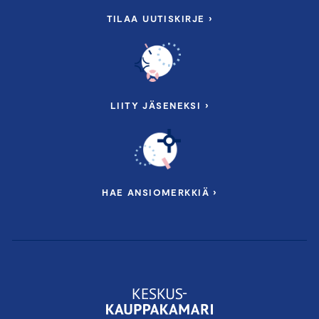
TILAA UUTISKIRJE ›
LIITY JÄSENEKSI ›
HAE ANSIOMERKKIÄ ›