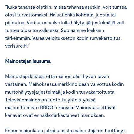
”Kuka tahansa oletkin, missä tahansa asutkin, voit tuntea
olosi turvattomaksi. Haluat ehkä kohdata, juosta tai
piiloutua. Verisuren valvotulla hälytysjärjestelmällä voit
tuntea olosi turvalliseksi. Suojaamme kaikkein
tärkeimmän. Varaa veloitukseton kodin turvakartoitus.
verisure.fi.”
Mainostajan lausuma
Mainostaja kiistää, että mainos olisi hyvän tavan
vastainen. Mainoksessa markkinoidaan valvottua kodin
murtohälytysjärjestelmää ja kodin turvakartoitusta.
Televisiomainos on tuotettu yhteistyössä
mainostoimisto BBDO:n kanssa. Mainosta esittävät
kanavat ovat ennakkotarkastaneet mainoksen.
Ennen mainoksen julkaisemista mainostaja on teettänyt