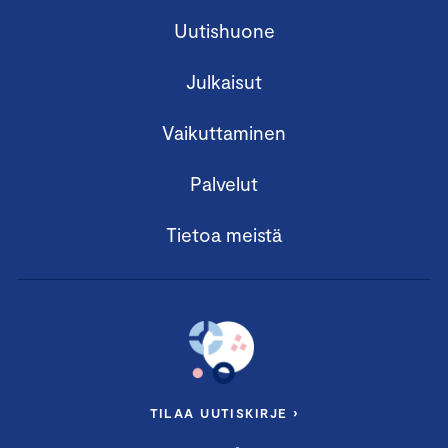
Uutishuone
Julkaisut
Vaikuttaminen
Palvelut
Tietoa meistä
TILAA UUTISKIRJE ›