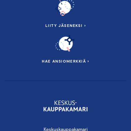
LIITY JÄSENEKSI ›
HAE ANSIOMERKKIÄ ›
Keskuskauppakamari