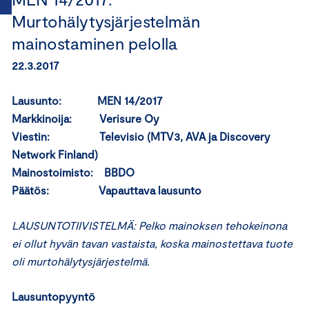
Murtohälytysjärjestelmän
mainostaminen pelolla
22.3.2017
Lausunto: MEN 14/2017
Markkinoija: Verisure Oy
Viestin: Televisio (MTV3, AVA ja Discovery
Network Finland)
Mainostoimisto: BBDO
Päätös: Vapauttava lausunto
LAUSUNTOTIIVISTELMÄ: Pelko mainoksen tehokeinona
ei ollut hyvän tavan vastaista, koska mainostettava tuote
oli murtohälytysjärjestelmä.
Lausuntopyyntö