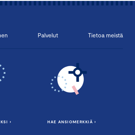
nen
Palvelut
Tietoa meistä
KSI ›
HAE ANSIOMERKKIÄ ›