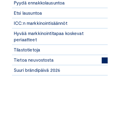
Pyydä ennakkolausuntoa
Etsi lausuntoa
ICC:n markkinointisäännöt
Hyvää markkinointitapaa koskevat
periaatteet
Tilastotietoja
Tietoa neuvostosta
Suuri brändipäivä 2026