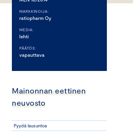
MARKKINOIJA:
ratiopharm Oy
MEDIA:
lehti
PÄÄTÖS:
vapauttava
Mainonnan eettinen
neuvosto
Pyydä lausuntoa