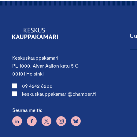
Uu
Keskuskauppakamari
PL 1000, Alvar Aallon katu 5 C
00101 Helsinki
09 4242 6200
keskuskauppakamari@chamber.fi
Seuraa meitä: