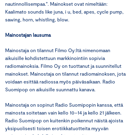
nautinnollisempaa.”. Mainokset ovat nimeltään:
Kaalimato sounds like juna, i u, bed, apes, cycle pump,
sawing, horn, whistling, blow.
Mainostajan lausuma
Mainostaja on tilannut Filmo Oy:ltä nimenomaan
aikuisille kohdistettuun markkinointiin sopivia
radiomainoksia. Filmo Oy on tuottanut ja suunnitellut
mainokset. Mainostaja on tilannut radiomainoksen, jota
voidaan esittää radiossa myös päiväsaikaan. Radio
Suomipop on aikuisille suunnattu kanava.
Mainostaja on sopinut Radio Suomipopin kanssa, että
mainosta soitetaan vain kello 10–14 ja kello 21 jälkeen.
Radio Suomipop on kuitenkin poikennut näistä ajoista
yksipuolisesti toisen erotiikkatuotteita myyvän