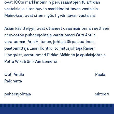
ovat ICC:n markkinoinnin perussääntöjen 18 artiklan
vastaisia ja siten hyvän markkinointitavan vastaisia.
Mainokset ovat siten myös hyvän tavan vastaisia.
Asian käsittelyyn ovat ottaneet osaa mainonnan eettisen
neuvoston puheenjohtaja varatuomari Outi Antila,
varatuomari Arja Hiltunen, johtaja Sirpa Juutinen,
päätoimittaja Lauri Kontro, toimitusjohtaja Rainer
Lindqvist, varatuomari Pirkko Mäkinen ja apulaisjohtaja
Petra Wikström-Van Eemeren.
Outi Antila Paula
Paloranta
puheenjohtaja sihteeri