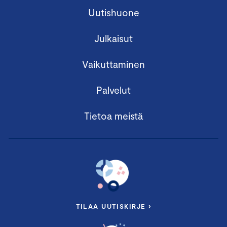
Uutishuone
Julkaisut
Vaikuttaminen
Palvelut
Tietoa meistä
TILAA UUTISKIRJE ›