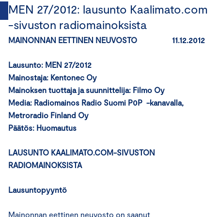
MEN 27/2012: lausunto Kaalimato.com
-sivuston radiomainoksista
MAINONNAN EETTINEN NEUVOSTO 11.12.2012
Lausunto: MEN 27/2012
Mainostaja:
Kentonec Oy
Mainoksen tuottaja ja suunnittelija: Filmo Oy
Media: Radiomainos Radio Suomi P0P -kanavalla,
Metroradio Finland Oy
Päätös: Huomautus
LAUSUNTO KAALIMATO.COM-SIVUSTON
RADIOMAINOKSISTA
Lausuntopyyntö
Mainonnan eettinen neuvosto on saanut