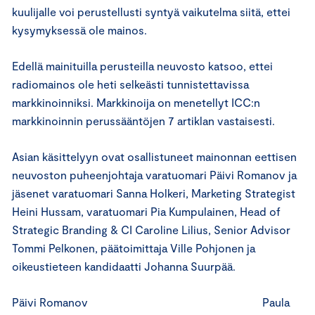
kuulijalle voi perustellusti syntyä vaikutelma siitä, ettei
kysymyksessä ole mainos.
Edellä mainituilla perusteilla neuvosto katsoo, ettei
radiomainos ole heti selkeästi tunnistettavissa
markkinoinniksi. Markkinoija on menetellyt ICC:n
markkinoinnin perussääntöjen 7 artiklan vastaisesti.
Asian käsittelyyn ovat osallistuneet mainonnan eettisen
neuvoston puheenjohtaja varatuomari Päivi Romanov ja
jäsenet varatuomari Sanna Holkeri, Marketing Strategist
Heini Hussam, varatuomari Pia Kumpulainen, Head of
Strategic Branding & CI Caroline Lilius, Senior Advisor
Tommi Pelkonen, päätoimittaja Ville Pohjonen ja
oikeustieteen kandidaatti Johanna Suurpää.
Päivi Romanov Paula