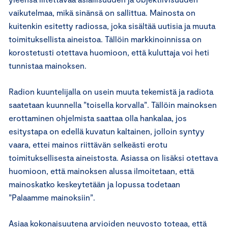
vaikutelmaa, mikä sinänsä on sallittua. Mainosta on
kuitenkin esitetty radiossa, joka sisältää uutisia ja muuta
toimituksellista aineistoa. Tällöin markkinoinnissa on
korostetusti otettava huomioon, että kuluttaja voi heti
tunnistaa mainoksen.
Radion kuuntelijalla on usein muuta tekemistä ja radiota
saatetaan kuunnella ”toisella korvalla”. Tällöin mainoksen
erottaminen ohjelmista saattaa olla hankalaa, jos
esitystapa on edellä kuvatun kaltainen, jolloin syntyy
vaara, ettei mainos riittävän selkeästi erotu
toimituksellisesta aineistosta. Asiassa on lisäksi otettava
huomioon, että mainoksen alussa ilmoitetaan, että
mainoskatko keskeytetään ja lopussa todetaan
”Palaamme mainoksiin”.
Asiaa kokonaisuutena arvioiden neuvosto toteaa, että