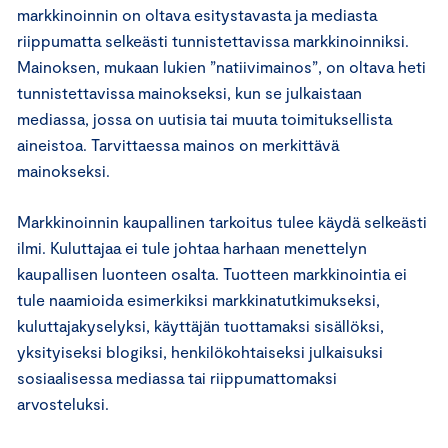
markkinoinnin on oltava esitystavasta ja mediasta
riippumatta selkeästi tunnistettavissa markkinoinniksi.
Mainoksen, mukaan lukien ”natiivimainos”, on oltava heti
tunnistettavissa mainokseksi, kun se julkaistaan
mediassa, jossa on uutisia tai muuta toimituksellista
aineistoa. Tarvittaessa mainos on merkittävä
mainokseksi.
Markkinoinnin kaupallinen tarkoitus tulee käydä selkeästi
ilmi. Kuluttajaa ei tule johtaa harhaan menettelyn
kaupallisen luonteen osalta. Tuotteen markkinointia ei
tule naamioida esimerkiksi markkinatutkimukseksi,
kuluttajakyselyksi, käyttäjän tuottamaksi sisällöksi,
yksityiseksi blogiksi, henkilökohtaiseksi julkaisuksi
sosiaalisessa mediassa tai riippumattomaksi
arvosteluksi.