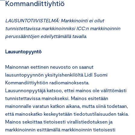
Kommandiittiyhtiö
LAUSUNTOTIIVISTELMÄ: Markkinointi ei ollut
tunnistettavissa markkinoinniksi ICC:n markkinoinnin
perussääntöjen edellyttämällä tavalla.
Lausuntopyyntö
Mainonnan eettinen neuvosto on saanut
lausuntopyynnön yksityishenkilöltä Lidl Suomi
Kommandiittiyhtiön radiomainoksesta.
Lausunnonpyytäjä katsoo, ettei mainos ole välittömästi
tunnistettavissa mainokseksi. Mainos esitetään
mainonnalle varatun katkon aikana, mutta siinä todetaan,
että mainoskatko keskeytetään tiedotustilaisuuden takia.
Mainos sekoittaa tietoisesti virallistiedotuksen ja
markkinoinnin esittämällä markkinoinnin tietoisesti