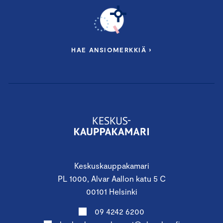
HAE ANSIOMERKKIÄ ›
Keskuskauppakamari
PL 1000, Alvar Aallon katu 5 C
00101 Helsinki
09 4242 6200