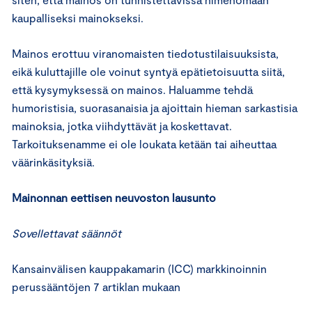
kaupalliseksi mainokseksi.
Mainos erottuu viranomaisten tiedotustilaisuuksista,
eikä kuluttajille ole voinut syntyä epätietoisuutta siitä,
että kysymyksessä on mainos. Haluamme tehdä
humoristisia, suorasanaisia ja ajoittain hieman sarkastisia
mainoksia, jotka viihdyttävät ja koskettavat.
Tarkoituksenamme ei ole loukata ketään tai aiheuttaa
väärinkäsityksiä.
Mainonnan eettisen neuvoston lausunto
Sovellettavat säännöt
Kansainvälisen kauppakamarin (ICC) markkinoinnin
perussääntöjen 7 artiklan mukaan