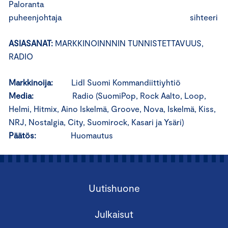
Paloranta
puheenjohtaja sihteeri
ASIASANAT:
MARKKINOINNNIN TUNNISTETTAVUUS,
RADIO
Markkinoija:
Lidl Suomi Kommandiittiyhtiö
Media:
Radio (SuomiPop, Rock Aalto, Loop,
Helmi, Hitmix, Aino Iskelmä, Groove, Nova, Iskelmä, Kiss,
NRJ, Nostalgia, City, Suomirock, Kasari ja Ysäri)
Päätös:
Huomautus
Uutishuone
Julkaisut