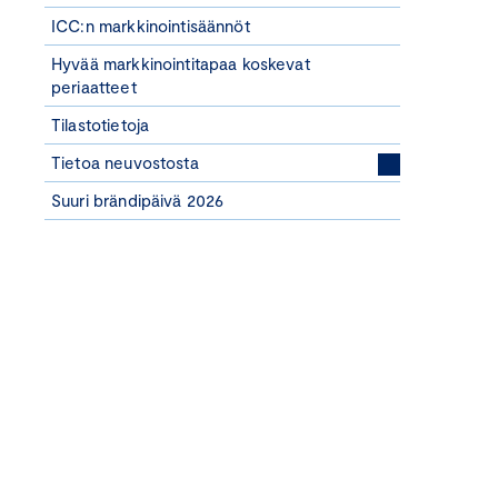
ICC:n markkinointisäännöt
Hyvää markkinointitapaa koskevat
periaatteet
Tilastotietoja
Tietoa neuvostosta
Suuri brändipäivä 2026