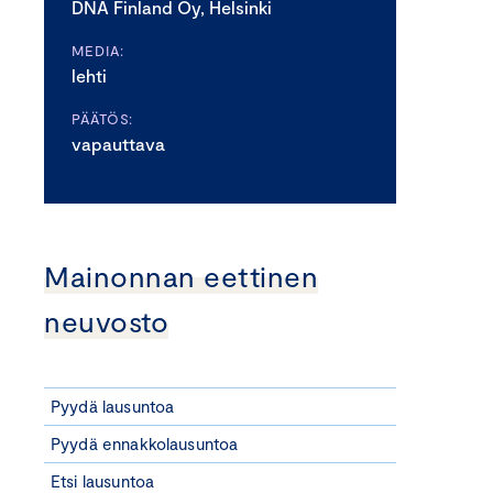
DNA Finland Oy, Helsinki
MEDIA:
lehti
PÄÄTÖS:
vapauttava
Mainonnan eettinen
neuvosto
Pyydä lausuntoa
Pyydä ennakkolausuntoa
Etsi lausuntoa