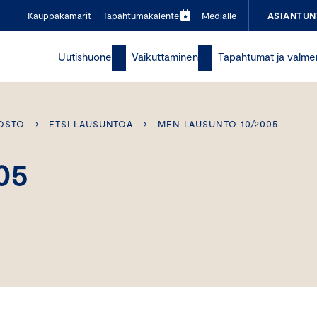
Kauppakamarit
Tapahtumakalenteri
Medialle
ASIANTUN
Uutishuone
Vaikuttaminen
Tapahtumat ja valme
OSTO
›
ETSI LAUSUNTOA
›
MEN LAUSUNTO 10/2005
05