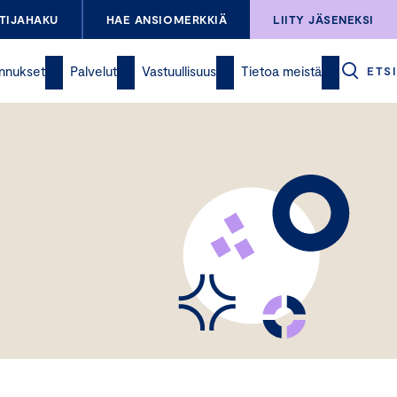
TIJAHAKU
HAE ANSIOMERKKIÄ
LIITY JÄSENEKSI
nnukset
Palvelut
Vastuullisuus
Tietoa meistä
ETSI