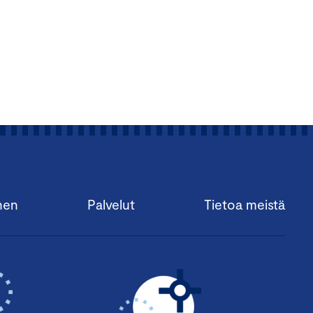
nen
Palvelut
Tietoa meistä