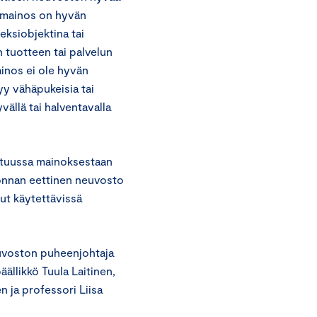
 mainos on hyvän
eksiobjektina tai
n tuotteen tai palvelun
inos ei ole hyvän
yy vähäpukeisia tai
vällä tai halventavalla
stuussa mainoksestaan
nonnan eettinen neuvosto
llut käytettävissä
euvoston puheenjohtaja
äällikkö Tuula Laitinen,
 ja professori Liisa