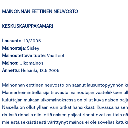
MAINONNAN EETTINEN NEUVOSTO
KESKUSKAUPPAKAMARI
Lausunto:
10/2005
Mainostaja:
Sisley
Mainostettava tuote:
Vaatteet
Mainos:
Ulkomainos
Annettu:
Helsinki, 13.5.2005
Mainonnan eettinen neuvosto on saanut lausuntopyynnön kul
Mannerheimintiellä sijaitsevasta mainostajan vaateliikkeen u
Kuluttajan mukaan ulkomainoksessa on ollut kuva naisen palja
Naisella on ollut yllään vain pitkät hansikkaat. Kuvassa naise
ristissä rinnalla niin, että naisen paljaat rinnat ovat osittain 
mielestä seksistisesti värittynyt mainos ei ole sovelias katu