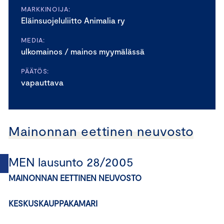
MARKKINOIJA:
Eläinsuojeluliitto Animalia ry
MEDIA:
ulkomainos / mainos myymälässä
PÄÄTÖS:
vapauttava
Mainonnan eettinen neuvosto
MEN lausunto 28/2005
MAINONNAN EETTINEN NEUVOSTO
KESKUSKAUPPAKAMARI