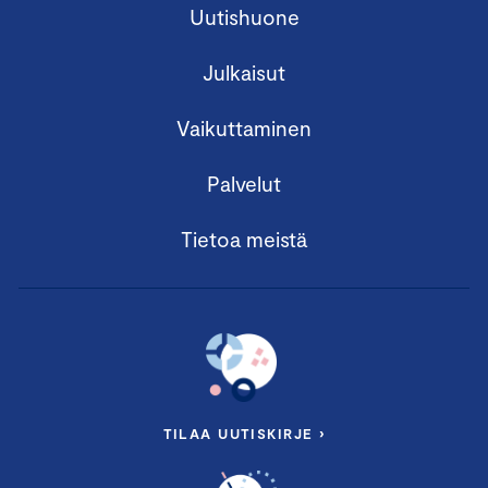
Uutishuone
Julkaisut
Vaikuttaminen
Palvelut
Tietoa meistä
TILAA UUTISKIRJE ›