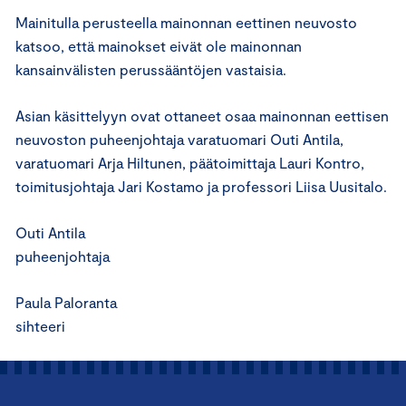
Mainitulla perusteella mainonnan eettinen neuvosto
katsoo, että mainokset eivät ole mainonnan
kansainvälisten perussääntöjen vastaisia.
Asian käsittelyyn ovat ottaneet osaa mainonnan eettisen
neuvoston puheenjohtaja varatuomari Outi Antila,
varatuomari Arja Hiltunen, päätoimittaja Lauri Kontro,
toimitusjohtaja Jari Kostamo ja professori Liisa Uusitalo.
Outi Antila
puheenjohtaja
Paula Paloranta
sihteeri