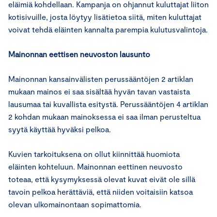
eläimiä kohdellaan. Kampanja on ohjannut kuluttajat liiton
kotisivuille, josta löytyy lisätietoa siitä, miten kuluttajat
voivat tehdä eläinten kannalta parempia kulutusvalintoja.
Mainonnan eettisen neuvoston lausunto
Mainonnan kansainvälisten perussääntöjen 2 artiklan
mukaan mainos ei saa sisältää hyvän tavan vastaista
lausumaa tai kuvallista esitystä. Perussääntöjen 4 artiklan
2 kohdan mukaan mainoksessa ei saa ilman perusteltua
syytä käyttää hyväksi pelkoa.
Kuvien tarkoituksena on ollut kiinnittää huomiota
eläinten kohteluun. Mainonnan eettinen neuvosto
toteaa, että kysymyksessä olevat kuvat eivät ole sillä
tavoin pelkoa herättäviä, että niiden voitaisiin katsoa
olevan ulkomainontaan sopimattomia.