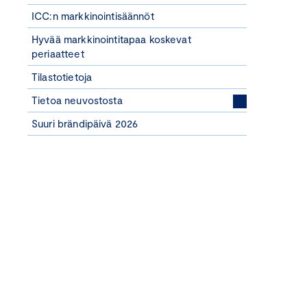
ICC:n markkinointisäännöt
Hyvää markkinointitapaa koskevat
periaatteet
Tilastotietoja
Tietoa neuvostosta
Suuri brändipäivä 2026