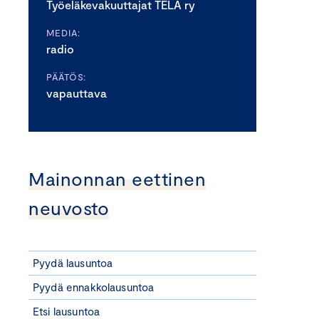
Työeläkevakuuttajat TELA ry
MEDIA:
radio
PÄÄTÖS:
vapauttava
Mainonnan eettinen
neuvosto
Pyydä lausuntoa
Pyydä ennakkolausuntoa
Etsi lausuntoa