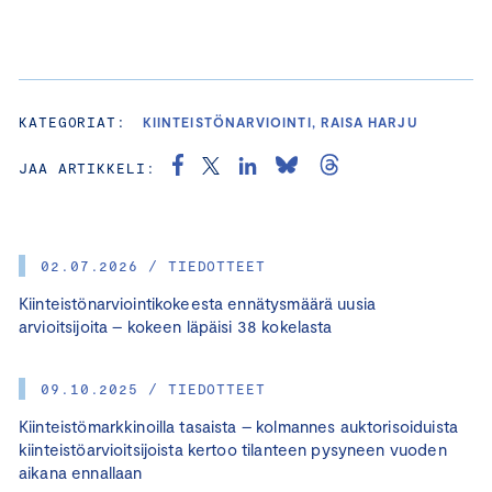
KATEGORIAT:
KIINTEISTÖNARVIOINTI, RAISA HARJU
JAA ARTIKKELI:
02.07.2026 / TIEDOTTEET
Kiinteistönarviointikokeesta ennätysmäärä uusia
arvioitsijoita – kokeen läpäisi 38 kokelasta
09.10.2025 / TIEDOTTEET
Kiinteistömarkkinoilla tasaista – kolmannes auktorisoiduista
kiinteistöarvioitsijoista kertoo tilanteen pysyneen vuoden
aikana ennallaan