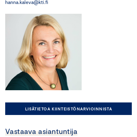
hanna.kaleva@kti.fi
LISÄTIETOA KIINTEISTÖNARVIOINNISTA
Vastaava asiantuntija