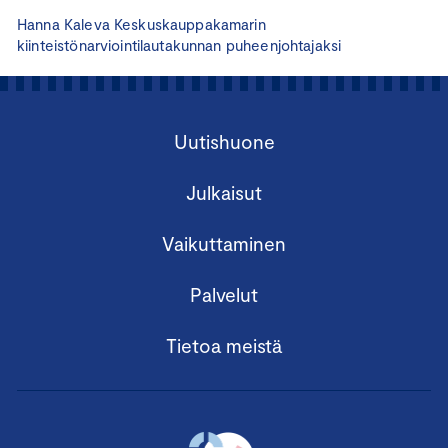
Hanna Kaleva Keskuskauppakamarin
kiinteistönarviointilautakunnan puheenjohtajaksi
Uutishuone
Julkaisut
Vaikuttaminen
Palvelut
Tietoa meistä