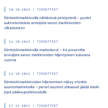
10.10.2024 / TIEDOTTEET
Kiinteistömarkkinoilla nähtävissä piristymistä – puolet
auktorisoiduista arvioijista sanoo markkinoiden
vilkastuneen
12.10.2023 / TIEDOTTEET
Kiinteistömarkkinoilla madonluvut – 84 prosenttia
arvioijista sanoo markkinoiden hiljentyneen kuluvana
vuonna
12.10.2022 / TIEDOTTEET
Kiinteistömarkkinoiden hiljeneminen näkyy etenkin
asuntomarkkinoilla – pienet asunnot uhkaavat jäädä käsiin
jopa pääkaupunkiseudulla
17.12.2021 / TIEDOTTEET