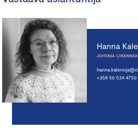
Hanna Kale
JOHTAVA LIIKENNE
hanna.kalenoja@c
+358 50 534 4750