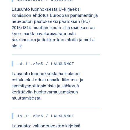
Lausunto luonnoksesta U-kirjeeksi:
Komission ehdotus Euroopan parlamentin ja
neuvoston päätökseksi päätöksen (EU)
2015/1814 muuttamisesta siltä osin kuin on
kyse markkinavakausvarannosta
rakennusten ja tieliikenteen aloilla ja muilla
aloilla
26.11.2025 / LAUSUNNOT
Lausunto luonnoksesta hallituksen
esitykseksi eduskunnalle liikenne- ja
lämmityspolttoaineista ja sähköstä
kerättävän huoltovarmuusmaksun
muuttamisesta
19.11.2025 / LAUSUNNOT
Lausunto: valtioneuvoston kirjelmä