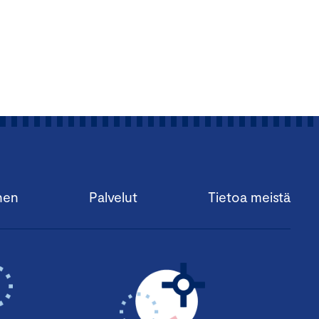
nen
Palvelut
Tietoa meistä