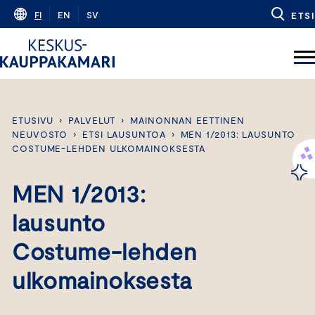
Skip
FI
EN
SV
ETSI
to
content
ETUSIVU
›
PALVELUT
›
MAINONNAN EETTINEN
NEUVOSTO
›
ETSI LAUSUNTOA
›
MEN 1/2013: LAUSUNTO
COSTUME-LEHDEN ULKOMAINOKSESTA
MEN 1/2013:
lausunto
Costume-lehden
ulkomainoksesta