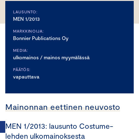
LAUSUNTO:
MEN 1/2013
MARKKINOIJA:
Bonnier Publications Oy
MEDIA:
ulkomainos / mainos myymälässä
PÄÄTÖS:
vapauttava
Mainonnan eettinen neuvosto
MEN 1/2013: lausunto Costume-
lehden ulkomainoksesta