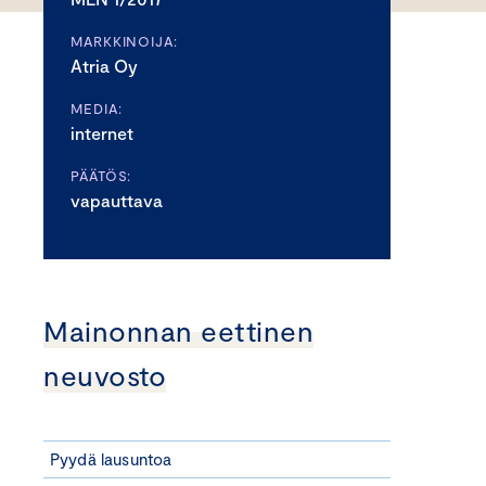
MARKKINOIJA:
Atria Oy
MEDIA:
internet
PÄÄTÖS:
vapauttava
Mainonnan eettinen
neuvosto
Pyydä lausuntoa