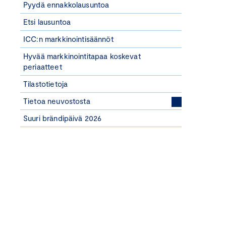
Pyydä ennakkolausuntoa
Etsi lausuntoa
ICC:n markkinointisäännöt
Hyvää markkinointitapaa koskevat
periaatteet
Tilastotietoja
Tietoa neuvostosta
Suuri brändipäivä 2026