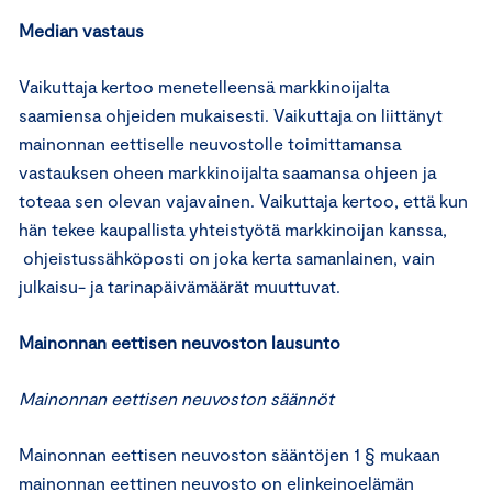
Median vastaus
Vaikuttaja kertoo menetelleensä markkinoijalta
saamiensa ohjeiden mukaisesti. Vaikuttaja on liittänyt
mainonnan eettiselle neuvostolle toimittamansa
vastauksen oheen markkinoijalta saamansa ohjeen ja
toteaa sen olevan vajavainen. Vaikuttaja kertoo, että kun
hän tekee kaupallista yhteistyötä markkinoijan kanssa,
ohjeistussähköposti on joka kerta samanlainen, vain
julkaisu- ja tarinapäivämäärät muuttuvat.
Mainonnan eettisen neuvoston lausunto
Mainonnan eettisen neuvoston säännöt
Mainonnan eettisen neuvoston sääntöjen 1 § mukaan
mainonnan eettinen neuvosto on elinkeinoelämän