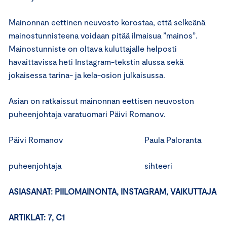
Mainonnan eettinen neuvosto korostaa, että selkeänä
mainostunnisteena voidaan pitää ilmaisua ”mainos”.
Mainostunniste on oltava kuluttajalle helposti
havaittavissa heti Instagram-tekstin alussa sekä
jokaisessa tarina- ja kela-osion julkaisussa.
Asian on ratkaissut mainonnan eettisen neuvoston
puheenjohtaja varatuomari Päivi Romanov.
Päivi Romanov Paula Paloranta
puheenjohtaja sihteeri
ASIASANAT: PIILOMAINONTA, INSTAGRAM, VAIKUTTAJA
ARTIKLAT: 7, C1