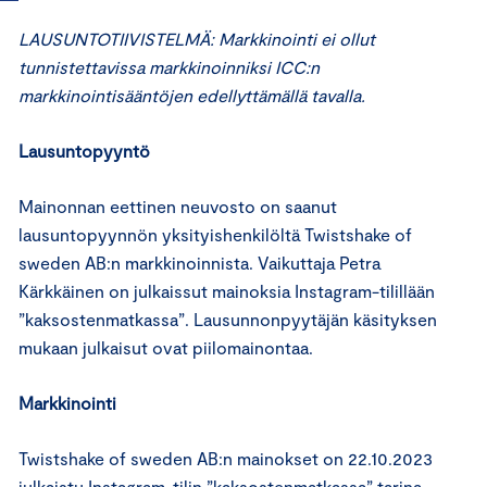
LAUSUNTOTIIVISTELMÄ: Markkinointi ei ollut
tunnistettavissa markkinoinniksi ICC:n
markkinointisääntöjen edellyttämällä tavalla.
Lausuntopyyntö
Mainonnan eettinen neuvosto on saanut
lausuntopyynnön yksityishenkilöltä Twistshake of
sweden AB:n markkinoinnista. Vaikuttaja Petra
Kärkkäinen on julkaissut mainoksia Instagram-tilillään
”kaksostenmatkassa”. Lausunnonpyytäjän käsityksen
mukaan julkaisut ovat piilomainontaa.
Markkinointi
Twistshake of sweden AB:n mainokset on 22.10.2023
julkaistu Instagram-tilin ”kaksostenmatkassa” tarina-