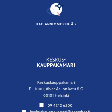
HAE ANSIOMERKKIÄ ›
Keskuskauppakamari
PL 1000, Alvar Aallon katu 5 C
00101 Helsinki
09 4242 6200
keskuskauppakamari@chamber.fi