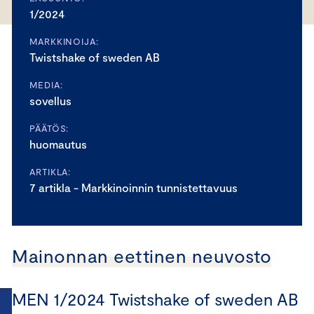
1/2024
MARKKINOIJA:
Twistshake of sweden AB
MEDIA:
sovellus
PÄÄTÖS:
huomautus
ARTIKLA:
7 artikla - Markkinoinnin tunnistettavuus
Mainonnan eettinen neuvosto
MEN 1/2024 Twistshake of sweden AB