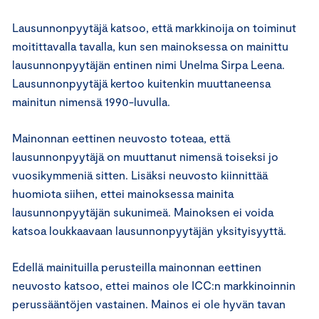
Lausunnonpyytäjä katsoo, että markkinoija on toiminut
moitittavalla tavalla, kun sen mainoksessa on mainittu
lausunnonpyytäjän entinen nimi Unelma Sirpa Leena.
Lausunnonpyytäjä kertoo kuitenkin muuttaneensa
mainitun nimensä 1990-luvulla.
Mainonnan eettinen neuvosto toteaa, että
lausunnonpyytäjä on muuttanut nimensä toiseksi jo
vuosikymmeniä sitten. Lisäksi neuvosto kiinnittää
huomiota siihen, ettei mainoksessa mainita
lausunnonpyytäjän sukunimeä. Mainoksen ei voida
katsoa loukkaavaan lausunnonpyytäjän yksityisyyttä.
Edellä mainituilla perusteilla mainonnan eettinen
neuvosto katsoo, ettei mainos ole ICC:n markkinoinnin
perussääntöjen vastainen. Mainos ei ole hyvän tavan