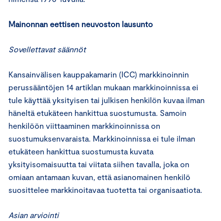
Mainonnan eettisen neuvoston lausunto
Sovellettavat säännöt
Kansainvälisen kauppakamarin (ICC) markkinoinnin
perussääntöjen 14 artiklan mukaan markkinoinnissa ei
tule käyttää yksityisen tai julkisen henkilön kuvaa ilman
häneltä etukäteen hankittua suostumusta. Samoin
henkilöön viittaaminen markkinoinnissa on
suostumuksenvaraista. Markkinoinnissa ei tule ilman
etukäteen hankittua suostumusta kuvata
yksityisomaisuutta tai viitata siihen tavalla, joka on
omiaan antamaan kuvan, että asianomainen henkilö
suosittelee markkinoitavaa tuotetta tai organisaatiota.
Asian arviointi