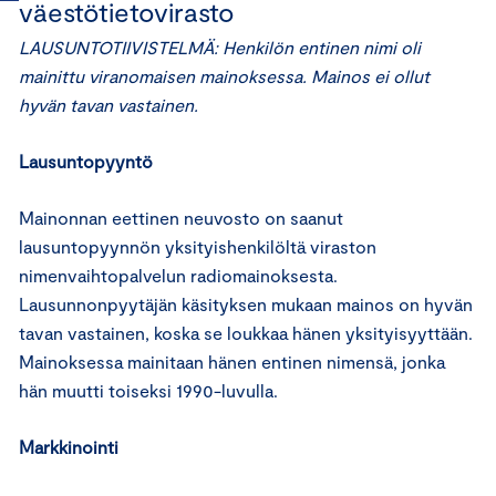
väestötietovirasto
LAUSUNTOTIIVISTELMÄ: Henkilön entinen nimi oli
mainittu viranomaisen mainoksessa. Mainos ei ollut
hyvän tavan vastainen.
Lausuntopyyntö
Mainonnan eettinen neuvosto on saanut
lausuntopyynnön yksityishenkilöltä viraston
nimenvaihtopalvelun radiomainoksesta.
Lausunnonpyytäjän käsityksen mukaan mainos on hyvän
tavan vastainen, koska se loukkaa hänen yksityisyyttään.
Mainoksessa mainitaan hänen entinen nimensä, jonka
hän muutti toiseksi 1990-luvulla.
Markkinointi