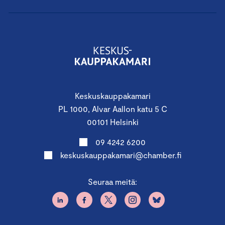
Keskuskauppakamari
PL 1000, Alvar Aallon katu 5 C
00101 Helsinki
09 4242 6200
keskuskauppakamari@chamber.fi
Seuraa meitä: