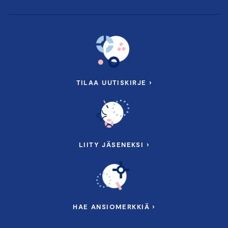
TILAA UUTISKIRJE ›
LIITY JÄSENEKSI ›
HAE ANSIOMERKKIÄ ›