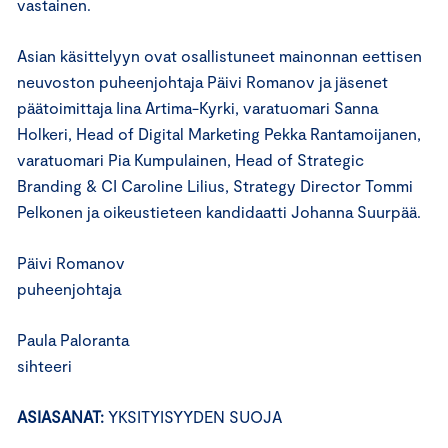
vastainen.
Asian käsittelyyn ovat osallistuneet mainonnan eettisen
neuvoston puheenjohtaja Päivi Romanov ja jäsenet
päätoimittaja Iina Artima-Kyrki, varatuomari Sanna
Holkeri, Head of Digital Marketing Pekka Rantamoijanen,
varatuomari Pia Kumpulainen, Head of Strategic
Branding & CI Caroline Lilius, Strategy Director Tommi
Pelkonen ja oikeustieteen kandidaatti Johanna Suurpää.
Päivi Romanov
puheenjohtaja
Paula Paloranta
sihteeri
ASIASANAT:
YKSITYISYYDEN SUOJA