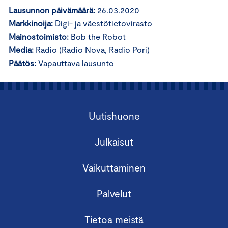
Lausunnon päivämäärä:
26.03.2020
Markkinoija:
Digi- ja väestötietovirasto
Mainostoimisto:
Bob the Robot
Media:
Radio (Radio Nova, Radio Pori)
Päätös:
Vapauttava lausunto
Uutishuone
Julkaisut
Vaikuttaminen
Palvelut
Tietoa meistä