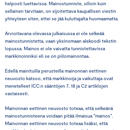
helposti luettavissa. Mainostunniste, silloin kuin
sellainen tarvitaan, on sijoitettava kaupallisen viestin
yhteyteen siten, ettei se jää kuluttajalta huomaamatta.
Arvioitavana olevassa julkaisussa ei ole selkeää
mainostunnistetta, vaan yksinomaan alekoodi tekstin
lopussa. Mainos ei ole vaivatta tunnistettavissa
markkinoinniksi eli se on piilomainontaa.
Edellä mainituilla perusteilla mainonnan eettinen
neuvosto katsoo, että markkinoija ja vaikuttaja ovat
menetelleet ICC:n sääntöjen 7, 18 ja C2 artiklojen
vastaisesti.
Mainonnan eettinen neuvosto toteaa, että selkeänä
mainostunnisteena voidaan pitää ilmaisua ”mainos”.
Mainonnan eettinen neuvosto toteaa lisäksi, että