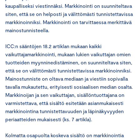
kaupalliseksi viestinnäksi. Markkinointi on suunniteltava
siten, että se on helposti ja välittömästi tunnistettavissa
markkinoinniksi. Markkinointi on tarvittaessa merkittävä
mainostunnisteella.
ICC:n sääntöjen 18.2 artiklan mukaan kaikki
vaikuttajamarkkinointi, mukaan lukien vaikuttajan omien
tuotteiden myynninedistäminen, on suunniteltava siten,
että se on välittömästi tunnistettavissa markkinoinniksi.
Mainostunniste on oltava mediaan ja viestiin sopivalla
tavalla mukautettu, erityisesti sosiaalisen median osalta.
Markkinoijan ja sen vaikuttajan, sisällöntuottajana on
varmistettava, että sisältö esitetään asianmukaisesti
markkinointina tunnistettavuuden ja läpinäkyvyyden
periaatteiden mukaisesti (ks. 7 artikla).
Kolmatta osapuolta koskeva sisältö on markkinointia