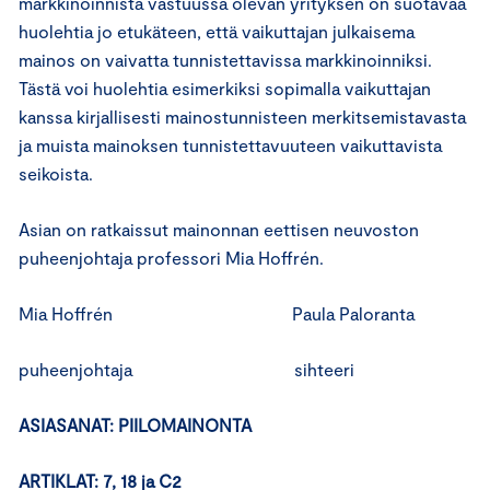
markkinoinnista vastuussa olevan yrityksen on suotavaa
huolehtia jo etukäteen, että vaikuttajan julkaisema
mainos on vaivatta tunnistettavissa markkinoinniksi.
Tästä voi huolehtia esimerkiksi sopimalla vaikuttajan
kanssa kirjallisesti mainostunnisteen merkitsemistavasta
ja muista mainoksen tunnistettavuuteen vaikuttavista
seikoista.
Asian on ratkaissut mainonnan eettisen neuvoston
puheenjohtaja professori Mia Hoffrén.
Mia Hoffrén Paula Paloranta
puheenjohtaja sihteeri
ASIASANAT: PIILOMAINONTA
ARTIKLAT: 7, 18 ja C2