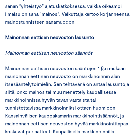
sanan “yhteistyö” ajatuskatkoksessa, vaikka oikeampi
ilmaisu on sana “mainos”. Vaikuttaja kertoo korjanneensa
mainostunnisteen sanamuodon.
Mainonnan eettisen neuvoston lausunto
Mainonnan eettisen neuvoston säännöt
Mainonnan eettisen neuvoston sääntöjen 1 §:n mukaan
mainonnan eettinen neuvosto on markkinoinnin alan
itsesääntelytoimielin. Sen tehtävänä on antaa lausuntoja
siitä, onko mainos tai muu menettely kaupallisessa
markkinoinnissa hyvän tavan vastaista tai
tunnistettavissa markkinoinniksi ottaen huomioon
Kansainvälisen kauppakamarin markkinointisäännöt, ja
mainonnan eettisen neuvoston hyvää markkinointitapaa
koskevat periaatteet. Kaupallisella markkinoinnilla