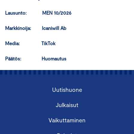
Lausunto: MEN 10/2026
Markkinoija:
Icaniwill Ab
Media:
TikTok
Päätös:
Huomautus
Uutishuone
Julkaisut
Vaikuttaminen