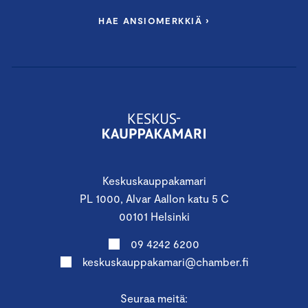
HAE ANSIOMERKKIÄ ›
Keskuskauppakamari
PL 1000, Alvar Aallon katu 5 C
00101 Helsinki
09 4242 6200
keskuskauppakamari@chamber.fi
Seuraa meitä: