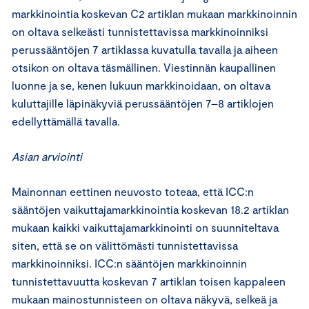
markkinointia koskevan C2 artiklan mukaan markkinoinnin
on oltava selkeästi tunnistettavissa markkinoinniksi
perussääntöjen 7 artiklassa kuvatulla tavalla ja aiheen
otsikon on oltava täsmällinen. Viestinnän kaupallinen
luonne ja se, kenen lukuun markkinoidaan, on oltava
kuluttajille läpinäkyviä perussääntöjen 7–8 artiklojen
edellyttämällä tavalla.
Asian arviointi
Mainonnan eettinen neuvosto toteaa, että ICC:n
sääntöjen vaikuttajamarkkinointia koskevan 18.2 artiklan
mukaan kaikki vaikuttajamarkkinointi on suunniteltava
siten, että se on välittömästi tunnistettavissa
markkinoinniksi. ICC:n sääntöjen markkinoinnin
tunnistettavuutta koskevan 7 artiklan toisen kappaleen
mukaan mainostunnisteen on oltava näkyvä, selkeä ja