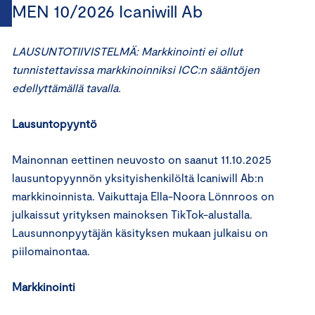
MEN 10/2026 Icaniwill Ab
LAUSUNTOTIIVISTELMÄ: Markkinointi ei ollut
tunnistettavissa markkinoinniksi ICC:n sääntöjen
edellyttämällä tavalla.
Lausuntopyyntö
Mainonnan eettinen neuvosto on saanut 11.10.2025
lausuntopyynnön yksityishenkilöltä Icaniwill Ab:n
markkinoinnista. Vaikuttaja Ella-Noora Lönnroos on
julkaissut yrityksen mainoksen TikTok-alustalla.
Lausunnonpyytäjän käsityksen mukaan julkaisu on
piilomainontaa.
Markkinointi