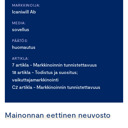
MARKKINOIJA:
Icaniwill Ab
MEDIA:
sovellus
PÄÄTÖS:
huomautus
ARTIKLA:
7 artikla - Markkinoinnin tunnistettavuus
18 artikla - Todistus ja suositus;
vaikuttajamarkkinointi
C2 artikla - Markkinoinnin tunnistettavuus
Mainonnan eettinen neuvosto