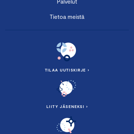
Palvelut
Tietoa meistä
TILAA UUTISKIRJE ›
LIITY JÄSENEKSI ›