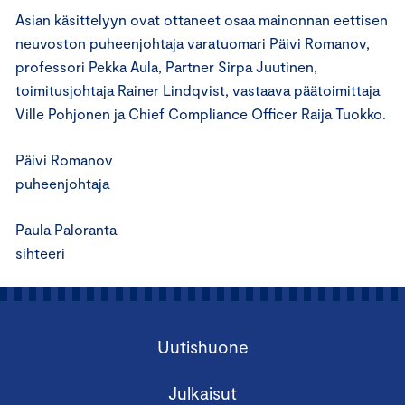
Asian käsittelyyn ovat ottaneet osaa mainonnan eettisen
neuvoston puheenjohtaja varatuomari Päivi Romanov,
professori Pekka Aula, Partner Sirpa Juutinen,
toimitusjohtaja Rainer Lindqvist, vastaava päätoimittaja
Ville Pohjonen ja Chief Compliance Officer Raija Tuokko.
Päivi Romanov
puheenjohtaja
Paula Paloranta
sihteeri
Uutishuone
Julkaisut