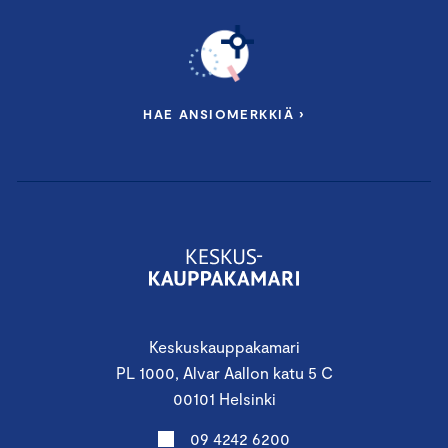
HAE ANSIOMERKKIÄ ›
Keskuskauppakamari
PL 1000, Alvar Aallon katu 5 C
00101 Helsinki
09 4242 6200