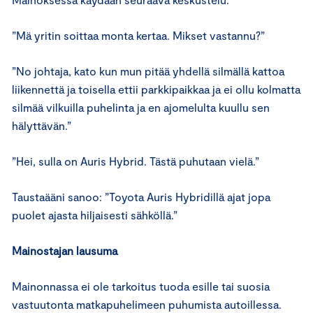
”Mä yritin soittaa monta kertaa. Mikset vastannu?”
”No johtaja, kato kun mun pitää yhdellä silmällä kattoa
liikennettä ja toisella ettii parkkipaikkaa ja ei ollu kolmatta
silmää vilkuilla puhelinta ja en ajomelulta kuullu sen
hälyttävän.”
”Hei, sulla on Auris Hybrid. Tästä puhutaan vielä.”
Taustaääni sanoo: ”Toyota Auris Hybridillä ajat jopa
puolet ajasta hiljaisesti sähköllä.”
Mainostajan lausuma
Mainonnassa ei ole tarkoitus tuoda esille tai suosia
vastuutonta matkapuhelimeen puhumista autoillessa.