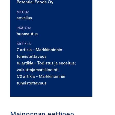
Potential Foods Oy
MEDIA:
sovellus
PÄÄTÖS:
huomautus
ARTIKLA:
7 artikla - Markkinoinnin
tunnistettavuus
18 artikla - Todistus ja suositus;
vaikuttajamarkkinointi
C2 artikla - Markkinoinnin
tunnistettavuus
Mainonnan eettinen