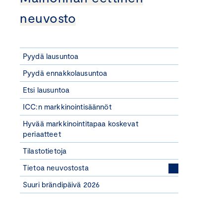
neuvosto
Pyydä lausuntoa
Pyydä ennakkolausuntoa
Etsi lausuntoa
ICC:n markkinointisäännöt
Hyvää markkinointitapaa koskevat
periaatteet
Tilastotietoja
Tietoa neuvostosta
Suuri brändipäivä 2026