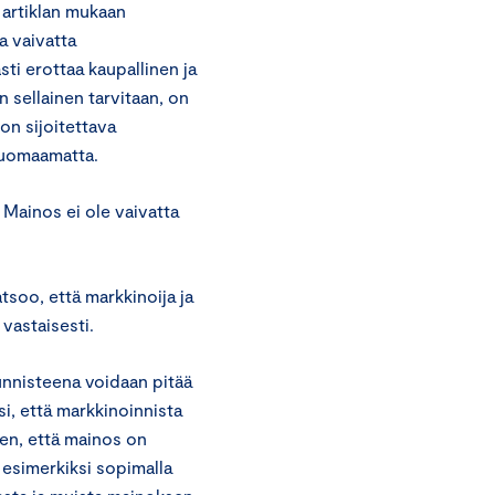
 artiklan mukaan
a vaivatta
sti erottaa kaupallinen ja
n sellainen tarvitaan, on
on sijoitettava
 huomaamatta.
 Mainos ei ole vaivatta
tsoo, että markkinoija ja
vastaisesti.
nnisteena voidaan pitää
i, että markkinoinnista
en, että mainos on
 esimerkiksi sopimalla