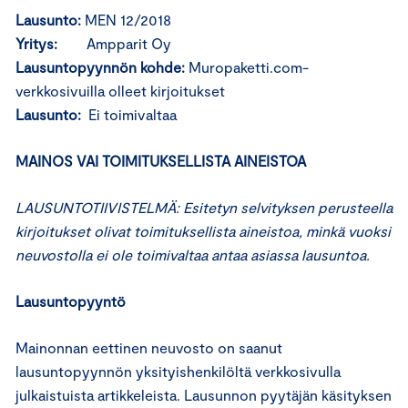
Lausunto:
MEN 12/2018
Yritys:
Ampparit Oy
Lausuntopyynnön kohde:
Muropaketti.com-
verkkosivuilla olleet kirjoitukset
Lausunto:
Ei toimivaltaa
MAINOS VAI TOIMITUKSELLISTA AINEISTOA
LAUSUNTOTIIVISTELMÄ: Esitetyn selvityksen perusteella
kirjoitukset olivat toimituksellista aineistoa, minkä vuoksi
neuvostolla ei ole toimivaltaa antaa asiassa lausuntoa.
Lausuntopyyntö
Mainonnan eettinen neuvosto on saanut
lausuntopyynnön yksityishenkilöltä verkkosivulla
julkaistuista artikkeleista. Lausunnon pyytäjän käsityksen