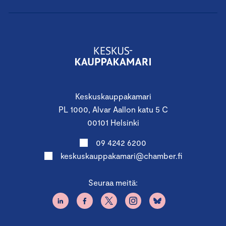
Keskuskauppakamari
PL 1000, Alvar Aallon katu 5 C
00101 Helsinki
09 4242 6200
keskuskauppakamari@chamber.fi
Seuraa meitä: