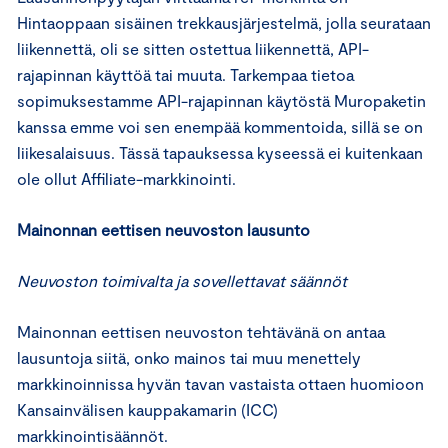
Hintaoppaan sisäinen trekkausjärjestelmä, jolla seurataan
liikennettä, oli se sitten ostettua liikennettä, API-
rajapinnan käyttöä tai muuta. Tarkempaa tietoa
sopimuksestamme API-rajapinnan käytöstä Muropaketin
kanssa emme voi sen enempää kommentoida, sillä se on
liikesalaisuus. Tässä tapauksessa kyseessä ei kuitenkaan
ole ollut Affiliate-markkinointi.
Mainonnan eettisen neuvoston lausunto
Neuvoston toimivalta ja sovellettavat säännöt
Mainonnan eettisen neuvoston tehtävänä on antaa
lausuntoja siitä, onko mainos tai muu menettely
markkinoinnissa hyvän tavan vastaista ottaen huomioon
Kansainvälisen kauppakamarin (ICC)
markkinointisäännöt.