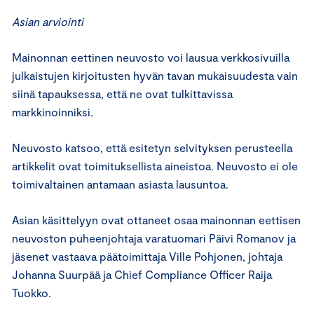
Asian arviointi
Mainonnan eettinen neuvosto voi lausua verkkosivuilla
julkaistujen kirjoitusten hyvän tavan mukaisuudesta vain
siinä tapauksessa, että ne ovat tulkittavissa
markkinoinniksi.
Neuvosto katsoo, että esitetyn selvityksen perusteella
artikkelit ovat toimituksellista aineistoa. Neuvosto ei ole
toimivaltainen antamaan asiasta lausuntoa.
Asian käsittelyyn ovat ottaneet osaa mainonnan eettisen
neuvoston puheenjohtaja varatuomari Päivi Romanov ja
jäsenet vastaava päätoimittaja Ville Pohjonen, johtaja
Johanna Suurpää ja Chief Compliance Officer Raija
Tuokko.