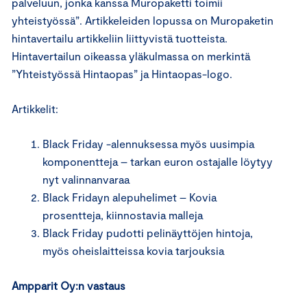
palveluun, jonka kanssa Muropaketti toimii
yhteistyössä”. Artikkeleiden lopussa on Muropaketin
hintavertailu artikkeliin liittyvistä tuotteista.
Hintavertailun oikeassa yläkulmassa on merkintä
”Yhteistyössä Hintaopas” ja Hintaopas-logo.
Artikkelit:
Black Friday -alennuksessa myös uusimpia
komponentteja – tarkan euron ostajalle löytyy
nyt valinnanvaraa
Black Fridayn alepuhelimet – Kovia
prosentteja, kiinnostavia malleja
Black Friday pudotti pelinäyttöjen hintoja,
myös oheislaitteissa kovia tarjouksia
Ampparit Oy:n vastaus