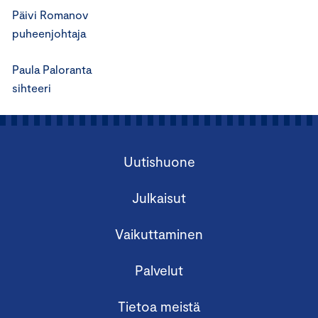
Päivi Romanov
puheenjohtaja
Paula Paloranta
sihteeri
Uutishuone
Julkaisut
Vaikuttaminen
Palvelut
Tietoa meistä