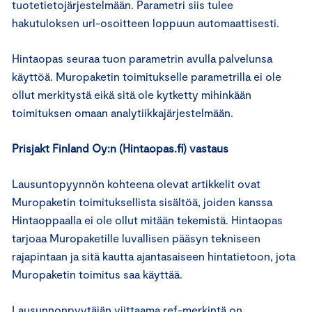
tuotetietojärjestelmään. Parametri siis tulee
hakutuloksen url-osoitteen loppuun automaattisesti.
Hintaopas seuraa tuon parametrin avulla palvelunsa
käyttöä. Muropaketin toimitukselle parametrilla ei ole
ollut merkitystä eikä sitä ole kytketty mihinkään
toimituksen omaan analytiikkajärjestelmään.
Prisjakt Finland Oy:n (Hintaopas.fi) vastaus
Lausuntopyynnön kohteena olevat artikkelit ovat
Muropaketin toimituksellista sisältöä, joiden kanssa
Hintaoppaalla ei ole ollut mitään tekemistä. Hintaopas
tarjoaa Muropaketille luvallisen pääsyn tekniseen
rajapintaan ja sitä kautta ajantasaiseen hintatietoon, jota
Muropaketin toimitus saa käyttää.
Lausunnonpyytäjän viittaama ref-merkintä on